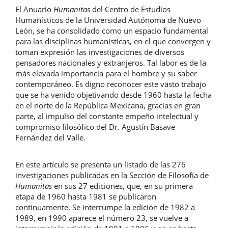
El Anuario
Humanitas
del Centro de Estudios
artículo
Humanísticos de la Universidad Autónoma de Nuevo
León, se ha consolidado como un espacio fundamental
para las disciplinas humanísticas, en el que convergen y
toman expresión las investigaciones de diversos
pensadores nacionales y extranjeros. Tal labor es de la
más elevada importancia para el hombre y su saber
contemporáneo. Es digno reconocer este vasto trabajo
que se ha venido objetivando desde 1960 hasta la fecha
en el norte de la República Mexicana, gracias en gran
parte, al impulso del constante empeño intelectual y
compromiso filosófico del Dr. Agustín Basave
Fernández del Valle.
En este artículo se presenta un listado de las 276
investigaciones publicadas en la Sección de Filosofía de
Humanitas
en sus 27 ediciones, que, en su primera
etapa de 1960 hasta 1981 se publicaron
continuamente. Se interrumpe la edición de 1982 a
1989, en 1990 aparece el número 23, se vuelve a