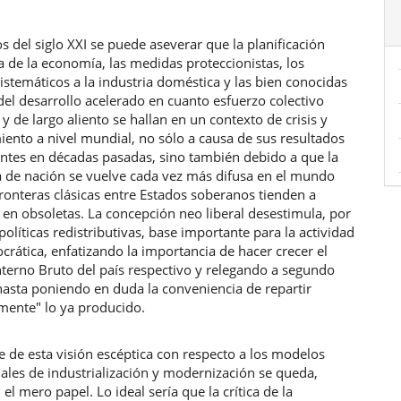
 del siglo XXI se puede aseverar que la planificación
a de la economía, las medidas proteccionistas, los
istemáticos a la industria doméstica y las bien conocidas
del desarrollo acelerado en cuanto esfuerzo colectivo
y de largo aliento se hallan en un contexto de crisis y
ento a nivel mundial, no sólo a causa de sus resultados
ntes en décadas pasadas, sino también debido a que la
 de nación se vuelve cada vez más difusa en el mundo
ronteras clásicas entre Estados soberanos tienden a
 en obsoletas. La concepción neo liberal desestimula, por
 políticas redistributivas, base importante para la actividad
ocrática, enfatizando la importancia de hacer crecer el
nterno Bruto del país respectivo y relegando a segundo
hasta poniendo en duda la conveniencia de repartir
mente" lo ya producido.
 de esta visión escéptica con respecto a los modelos
ales de industrialización y modernización se queda,
el mero papel. Lo ideal sería que la crítica de la