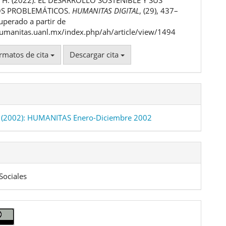
ulo
OS PROBLEMÁTICOS.
HUMANITAS DIGITAL
, (29), 437–
uperado a partir de
humanitas.uanl.mx/index.php/ah/article/view/1494
rmatos de cita
Descargar cita
 (2002): HUMANITAS Enero-Diciembre 2002
Sociales