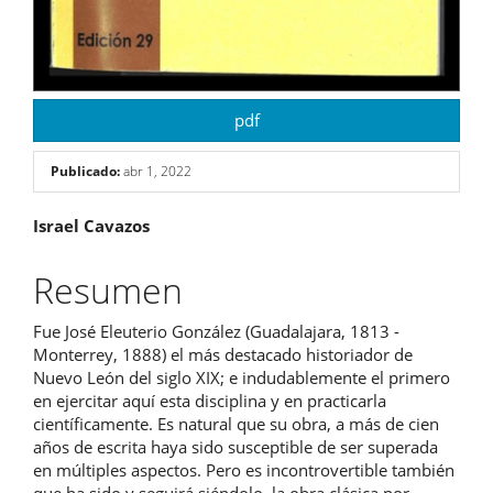
pdf
Publicado:
abr 1, 2022
Contenido
Israel Cavazos
principal
Resumen
del
Fue José Eleuterio González (Guadalajara, 1813 -
artículo
Monterrey, 1888) el más destacado historiador de
Nuevo León del siglo XIX; e indudablemente el primero
en ejercitar aquí esta disciplina y en practicarla
científicamente. Es natural que su obra, a más de cien
años de escrita haya sido susceptible de ser superada
en múltiples aspectos. Pero es incontrovertible también