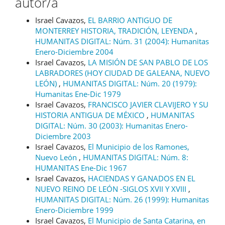
autor/a
Israel Cavazos,
EL BARRIO ANTIGUO DE
MONTERREY HISTORIA, TRADICIÓN, LEYENDA
,
HUMANITAS DIGITAL: Núm. 31 (2004): Humanitas
Enero-Diciembre 2004
Israel Cavazos,
LA MISIÓN DE SAN PABLO DE LOS
LABRADORES (HOY CIUDAD DE GALEANA, NUEVO
LEÓN)
,
HUMANITAS DIGITAL: Núm. 20 (1979):
Humanitas Ene-Dic 1979
Israel Cavazos,
FRANCISCO JAVIER CLAVIJERO Y SU
HISTORIA ANTIGUA DE MÉXICO
,
HUMANITAS
DIGITAL: Núm. 30 (2003): Humanitas Enero-
Diciembre 2003
Israel Cavazos,
El Municipio de los Ramones,
Nuevo León
,
HUMANITAS DIGITAL: Núm. 8:
HUMANITAS Ene-Dic 1967
Israel Cavazos,
HACIENDAS Y GANADOS EN EL
NUEVO REINO DE LEÓN -SIGLOS XVII Y XVIII
,
HUMANITAS DIGITAL: Núm. 26 (1999): Humanitas
Enero-Diciembre 1999
Israel Cavazos,
El Municipio de Santa Catarina, en