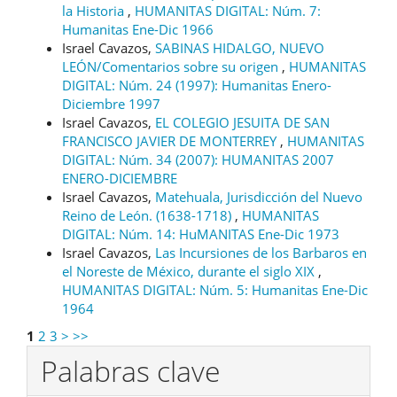
la Historia
,
HUMANITAS DIGITAL: Núm. 7:
Humanitas Ene-Dic 1966
Israel Cavazos,
SABINAS HIDALGO, NUEVO
LEÓN/Comentarios sobre su origen
,
HUMANITAS
DIGITAL: Núm. 24 (1997): Humanitas Enero-
Diciembre 1997
Israel Cavazos,
EL COLEGIO JESUITA DE SAN
FRANCISCO JAVIER DE MONTERREY
,
HUMANITAS
DIGITAL: Núm. 34 (2007): HUMANITAS 2007
ENERO-DICIEMBRE
Israel Cavazos,
Matehuala, Jurisdicción del Nuevo
Reino de León. (1638-1718)
,
HUMANITAS
DIGITAL: Núm. 14: HuMANITAS Ene-Dic 1973
Israel Cavazos,
Las Incursiones de los Barbaros en
el Noreste de México, durante el siglo XIX
,
HUMANITAS DIGITAL: Núm. 5: Humanitas Ene-Dic
1964
1
2
3
>
>>
Palabras clave