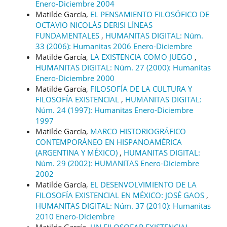
Enero-Diciembre 2004
Matilde García,
EL PENSAMIENTO FILOSÓFICO DE
OCTAVIO NICOLÁS DERISI LÍNEAS
FUNDAMENTALES
,
HUMANITAS DIGITAL: Núm.
33 (2006): Humanitas 2006 Enero-Diciembre
Matilde García,
LA EXISTENCIA COMO JUEGO
,
HUMANITAS DIGITAL: Núm. 27 (2000): Humanitas
Enero-Diciembre 2000
Matilde García,
FILOSOFÍA DE LA CULTURA Y
FILOSOFÍA EXISTENCIAL
,
HUMANITAS DIGITAL:
Núm. 24 (1997): Humanitas Enero-Diciembre
1997
Matilde García,
MARCO HISTORIOGRÁFICO
CONTEMPORÁNEO EN HISPANOAMÉRICA
(ARGENTINA Y MÉXICO)
,
HUMANITAS DIGITAL:
Núm. 29 (2002): HUMANITAS Enero-Diciembre
2002
Matilde García,
EL DESENVOLVIMIENTO DE LA
FILOSOFÍA EXISTENCIAL EN MÉXICO: JOSÉ GAOS
,
HUMANITAS DIGITAL: Núm. 37 (2010): Humanitas
2010 Enero-Diciembre
Matilde García,
UN FILOSOFAR EXISTENCIAL