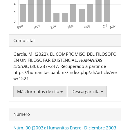
Detalles
Cómo citar
del
García, M. (2022). EL COMPROMISO DEL FILOSOFO
artículo
EN UN FILOSOFAR EXISTENCIAL.
HUMANITAS
DIGITAL
, (30), 237–247. Recuperado a partir de
https://humanitas.uanl.mx/index.php/ah/article/vie
w/1521
Más formatos de cita
Descargar cita
Número
Núm. 30 (2003): Humanitas Enero- Diciembre 2003