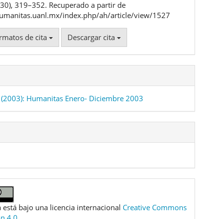
 (30), 319–352. Recuperado a partir de
humanitas.uanl.mx/index.php/ah/article/view/1527
rmatos de cita
Descargar cita
(2003): Humanitas Enero- Diciembre 2003
 está bajo una licencia internacional
Creative Commons
ón 4.0
.