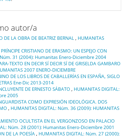
smo autor/a
IO DE LA OBRA DE BEATRIZ BERNAL
,
HUMANITAS
PRÍNCIPE CRISTIANO DE ERASMO: UN ESPEJO CON
úm. 31 (2004): Humanitas Enero-Diciembre 2004
ARA-TEXTO EN DECIR SÍ DECIR SÍ DE GRISELDA GAMBARO
 HUMANITAS 2007 ENERO-DICIEMBRE
INO DE LOS LIBROS DE CABALLERÍAS EN ESPAÑA, SIGLO
ETRAS Ene-Dic 2013-2014
INCLUYENTE DE ERNESTO SÁBATO
,
HUMANITAS DIGITAL:
bre 2005
ANGUARDISTA COMO EXPRESIÓN IDEOLÓGICA. DOS
ISMO
,
HUMANITAS DIGITAL: Núm. 36 (2009): HUMANITAS
AMIENTO OCULTISTA EN EL VERGONZOSO EN PALACIO
L: Núm. 28 (2001): Humanitas Enero-Diciembre 2001
ÓN DE LA POESÍA
,
HUMANITAS DIGITAL: Núm. 27 (2000):