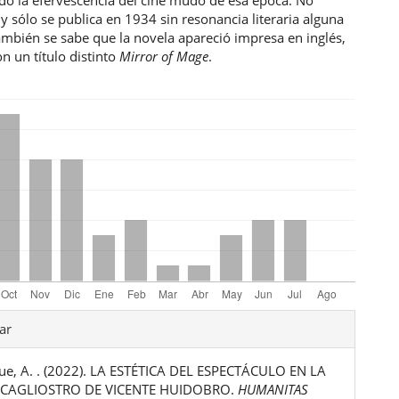
 y sólo se publica en 1934 sin resonancia literaria alguna
ambién se sabe que la novela apareció impresa en inglés,
n un título distinto
Mirror of Mage
.
les
ar
ue, A. . (2022). LA ESTÉTICA DEL ESPECTÁCULO EN LA
ulo
CAGLIOSTRO DE VICENTE HUIDOBRO.
HUMANITAS