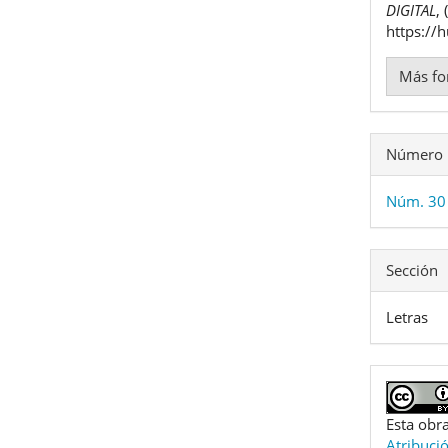
DIGITAL
,
https://
Más fo
Número
Núm. 30 
Sección
Letras
Esta obra
Atribuci