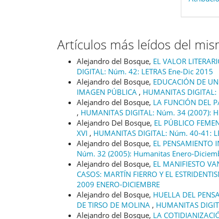
Artículos más leídos del mi
Alejandro del Bosque,
EL VALOR LITERAR
DIGITAL: Núm. 42: LETRAS Ene-Dic 2015
Alejandro del Bosque,
EDUCACIÓN DE UN 
IMAGEN PÚBLICA
,
HUMANITAS DIGITAL: N
Alejandro del Bosque,
LA FUNCIÓN DEL P
,
HUMANITAS DIGITAL: Núm. 34 (2007):
Alejandro Del Bosque,
EL PÚBLICO FEMEN
XVI
,
HUMANITAS DIGITAL: Núm. 40-41: L
Alejandro del Bosque,
EL PENSAMIENTO 
Núm. 32 (2005): Humanitas Enero-Diciem
Alejandro del Bosque,
EL MANIFIESTO V
CASOS: MARTÍN FIERRO Y EL ESTRIDENT
2009 ENERO-DICIEMBRE
Alejandro del Bosque,
HUELLA DEL PENS
DE TIRSO DE MOLINA
,
HUMANITAS DIGITA
Alejandro del Bosque,
LA COTIDIANIZACI