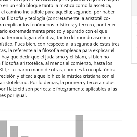
 en un solo bloque tanto la mística como la ascética,
 el camino ineludible para aquélla; segundo, por haber
a filosofía y teología (concretamente la aristotélico-
ra explicar los fenómenos místicos; y tercero, por tener
ario extremadamente preciso y apurado con el que
na terminología definitiva, tanto del mundo ascético
stico. Pues bien, con respecto a la segunda de estas tres
cas, la referente a la filosofía empleada para explicar el
 hay que decir que el judaísmo y el islam, si bien no
a filosofía aristotélica, al menos al comienzo, hasta los
y XIII, si echaron mano de otras, como es la neoplatónica.
ecisión y eficacia que lo hizo la mística cristiana con el
ristotelismo. Por lo demás, la primera y tercera notas
or Hatzfeld son perfecta e íntegramente aplicables a las
nes por igual.