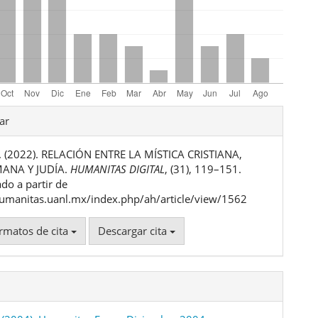
les
ar
. (2022). RELACIÓN ENTRE LA MÍSTICA CRISTIANA,
ulo
ANA Y JUDÍA.
HUMANITAS DIGITAL
, (31), 119–151.
do a partir de
humanitas.uanl.mx/index.php/ah/article/view/1562
rmatos de cita
Descargar cita