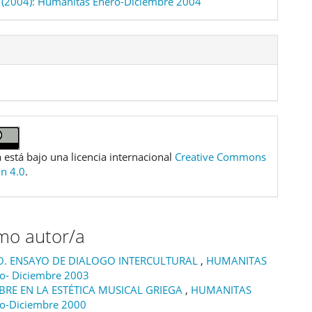
(2004): Humanitas Enero-Diciembre 2004
 está bajo una licencia internacional
Creative Commons
ón 4.0
.
smo autor/a
O. ENSAYO DE DIALOGO INTERCULTURAL
,
HUMANITAS
ro- Diciembre 2003
RE EN LA ESTÉTICA MUSICAL GRIEGA
,
HUMANITAS
ro-Diciembre 2000