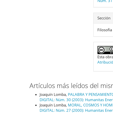
Núm. 31 
Sección
Filosofía
Esta obra
Atribuci
Artículos más leídos del mi
Joaquín Lomba,
PALABRA Y PENSAMIENT
DIGITAL: Núm. 30 (2003): Humanitas Ene
Joaquín Lomba,
MORAL, COSMOS Y HOMB
DIGITAL: Núm. 27 (2000): Humanitas Ene