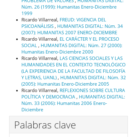
PROBLEMA DE VALORES
,
HUMANITAS DIGITAL:
Núm. 26 (1999): Humanitas Enero-Diciembre
1999
Ricardo Villarreal,
FREUD: VIGENCIA DEL
PSICOANÁLISIS
,
HUMANITAS DIGITAL: Núm. 34
(2007): HUMANITAS 2007 ENERO-DICIEMBRE
Ricardo Villarreal,
EL CARÁCTER Y EL PROCESO
SOCIAL
,
HUMANITAS DIGITAL: Núm. 27 (2000):
Humanitas Enero-Diciembre 2000
Ricardo Villarreal,
LAS CIENCIAS SOCIALES Y LAS
HUMANIDADES EN EL CONTEXTO TECNOLÓGICO
(LA EXPERIENCIA DE LA FACULTAD DE FILOSOFÍA
Y LETRAS, UANL)
,
HUMANITAS DIGITAL: Núm. 32
(2005): Humanitas Enero-Diciembre 2005
Ricardo Villarreal,
REFLEXIONES SOBRE CULTURA
POLÍTICA Y DEMOCRACIA
,
HUMANITAS DIGITAL:
Núm. 33 (2006): Humanitas 2006 Enero-
Diciembre
Palabras clave