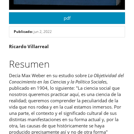
pdf
Publicado:
jun 2, 2022
Contenido
Ricardo Villarreal
principal
Resumen
del
Decía Max Weber en su estudio sobre
La Objetividad del
artículo
Conocimiento en las Ciencias y la Política Sociales
,
publicado en 1904, lo siguiente: "La ciencia social que
nosotros queremos practicar aquí, es una ciencia de la
realidad; queremos comprender la peculiaridad de la
vida que nos rodea y en la cual estamos inmersos. Por
una parte, el contexto y el significado cultural de sus
distintas manifestaciones en su forma actual y, por la
otra, las causas de que históricamente se haya
producido precisamente así y no de otra forma"