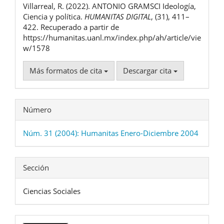
Villarreal, R. (2022). ANTONIO GRAMSCI Ideología,
artículo
Ciencia y política.
HUMANITAS DIGITAL
, (31), 411–
422. Recuperado a partir de
https://humanitas.uanl.mx/index.php/ah/article/vie
w/1578
Más formatos de cita
Descargar cita
Número
Núm. 31 (2004): Humanitas Enero-Diciembre 2004
Sección
Ciencias Sociales