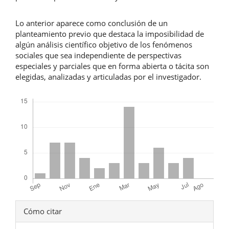
Lo anterior aparece como conclusión de un
planteamiento previo que destaca la imposibilidad de
algún análisis científico objetivo de los fenómenos
sociales que sea independiente de perspectivas
especiales y parciales que en forma abierta o tácita son
elegidas, analizadas y articuladas por el investigador.
Descargas
Detalles
Cómo citar
del