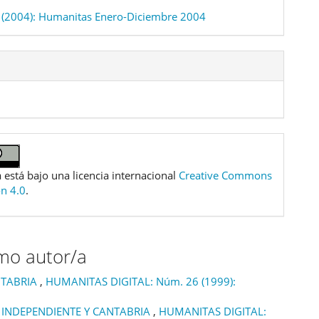
(2004): Humanitas Enero-Diciembre 2004
 está bajo una licencia internacional
Creative Commons
ón 4.0
.
smo autor/a
NTABRIA
,
HUMANITAS DIGITAL: Núm. 26 (1999):
 INDEPENDIENTE Y CANTABRIA
,
HUMANITAS DIGITAL: