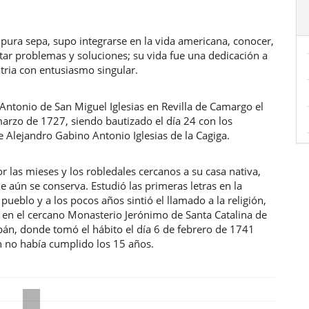
pura sepa, supo integrarse en la vida americana, conocer,
star problemas y soluciones; su vida fue una dedicación a
tria con entusiasmo singular.
Antonio de San Miguel Iglesias en Revilla de Camargo el
arzo de 1727, siendo bautizado el día 24 con los
 Alejandro Gabino Antonio Iglesias de la Cagiga.
r las mieses y los robledales cercanos a su casa nativa,
e aún se conserva. Estudió las primeras letras en la
 pueblo y a los pocos años sintió el llamado a la religión,
 en el cercano Monasterio Jerónimo de Santa Catalina de
án, donde tomó el hábito el día 6 de febrero de 1741
 no había cumplido los 15 años.