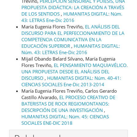
Treviño,
PERCEPCIÓN SENSORIAL Y POIESIS, UNA
PROPUESTA DIDÁCTICA: LA CREACIÓN A TRAVÉS
DE LOS SENTIDOS
,
HUMANITAS DIGITAL: Núm.
43: LETRAS Ene-Dic 2016
María Eugenia Flores Treviño,
EL ANÁLISIS DEL
DISCURSO PARA EL PERFECCIONAMIENTO DE LA
COMPETENCIA COMUNICATIVA EN LA
EDUCACIÓN SUPERIOR
,
HUMANITAS DIGITAL:
Núm. 43: LETRAS Ene-Dic 2016
Mijail Obando Belard Silvano, María Eugenia
Flores Treviño,
EL PENSAMIENTO MAQUIAVÉLICO.
UNA PROPUESTA DESDE EL ANÁLISIS DEL
DISCURSO
,
HUMANITAS DIGITAL: Núm. 40-41:
CIENCIAS SOCIALES Ene-Dic 2013-2014
María Eugenia Flores Treviño, Carlos Gerardo
Castillo Alvarado,
EL PROCESO CREATIVO DE
BATERISTAS DE ROCK REGIOMONTANOS:
DESCRIPCIÓN DE UNA INVESTIGACIÓN
,
HUMANITAS DIGITAL: Núm. 45: CIENCIAS
SOCIALES ENE-DIC 2018