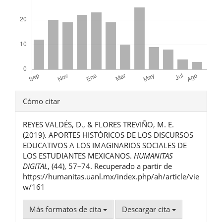
Detalles
Cómo citar
del
REYES VALDÉS, D., & FLORES TREVIÑO, M. E.
artículo
(2019). APORTES HISTÓRICOS DE LOS DISCURSOS
EDUCATIVOS A LOS IMAGINARIOS SOCIALES DE
LOS ESTUDIANTES MEXICANOS.
HUMANITAS
DIGITAL
, (44), 57–74. Recuperado a partir de
https://humanitas.uanl.mx/index.php/ah/article/vie
w/161
Más formatos de cita
Descargar cita