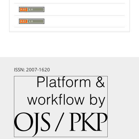
ISSN: 2007-1620