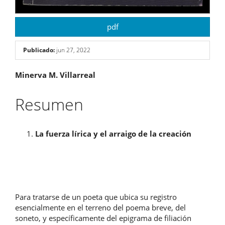
pdf
Publicado:
jun 27, 2022
Contenido
Minerva M. Villarreal
principal
Resumen
del
artículo
La fuerza lírica y el arraigo de la creación
Para tratarse de un poeta que ubica su registro
esencialmente en el terreno del poema breve, del
soneto, y específicamente del epigrama de filiación