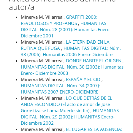
autor/a
Minerva M. Villarreal,
GRAFFITI 2000:
REVOLTOSOS Y PROFANOS
,
HUMANITAS
DIGITAL: Núm. 28 (2001): Humanitas Enero-
Diciembre 2001
Minerva M. Villarreal,
LA ETERNIDAD EN LA
RUTINA QUE FUGA
,
HUMANITAS DIGITAL: Núm.
33 (2006): Humanitas 2006 Enero-Diciembre
Minerva M. Villarreal,
DONDE HABITE EL ORIGEN
,
HUMANITAS DIGITAL: Núm. 30 (2003): Humanitas
Enero- Diciembre 2003
Minerva M. Villarreal,
ESPAÑA Y EL CID
,
HUMANITAS DIGITAL: Núm. 34 (2007):
HUMANITAS 2007 ENERO-DICIEMBRE
Minerva M. Villarreal,
LO QUE DETRÁS DE ÉL
ANDA ESCONDIDO (El acto de amor de José
Gorostiza se llama Muerte sin fin)
,
HUMANITAS
DIGITAL: Núm. 29 (2002): HUMANITAS Enero-
Diciembre 2002
Minerva M. Villarreal,
EL LUGAR ES LA AUSENCIA: