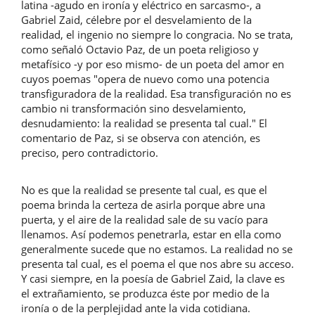
latina -agudo en ironía y eléctrico en sarcasmo-, a
Gabriel Zaid, célebre por el desvelamiento de la
realidad, el ingenio no siempre lo congracia. No se trata,
como señaló Octavio Paz, de un poeta religioso y
metafísico -y por eso mismo- de un poeta del amor en
cuyos poemas "opera de nuevo como una potencia
transfiguradora de la realidad. Esa transfiguración no es
cambio ni transformación sino desvelamiento,
desnudamiento: la realidad se presenta tal cual." El
comentario de Paz, si se observa con atención, es
preciso, pero contradictorio.
No es que la realidad se presente tal cual, es que el
poema brinda la certeza de asirla porque abre una
puerta, y el aire de la realidad sale de su vacío para
llenamos. Así podemos penetrarla, estar en ella como
generalmente sucede que no estamos. La realidad no se
presenta tal cual, es el poema el que nos abre su acceso.
Y casi siempre, en la poesía de Gabriel Zaid, la clave es
el extrañamiento, se produzca éste por medio de la
ironía o de la perplejidad ante la vida cotidiana.