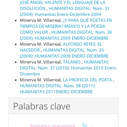
JOSÉ ÁNGEL VALENTE Y EL LENGUAJE DE LA
DISOLUCIÓN
,
HUMANITAS DIGITAL: Núm. 31
(2004): Humanitas Enero-Diciembre 2004
Minerva M. Villarreal,
¿Y PARA QUÉ POETAS EN
TIEMPOS DE MISERIA? MÉXICO Y LA POESÍA
COMO VALOR
,
HUMANITAS DIGITAL: Núm. 36
(2009): HUMANITAS 2009 ENERO-DICIEMBRE
Minerva M. Villarreal,
ALFONSO REYES: EL
HACEDOR
,
HUMANITAS DIGITAL: Núm. 35
(2008): HUMANITAS 2008 ENERO-DICIEMBRE
Minerva M. Villarreal,
TÁLAMO
,
HUMANITAS
DIGITAL: Núm. 37 (2010): Humanitas 2010 Enero-
Diciembre
Minerva M. Villarreal,
LA PROFECÍA DEL POETA
,
HUMANITAS DIGITAL: Núm. 38 (2011):
HUMANITAS 2011ENERO-DICIEMBRE
Palabras clave
formative assessment