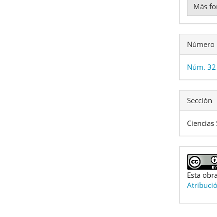
Más fo
Número
Núm. 32 
Sección
Ciencias 
Esta obra
Atribuci