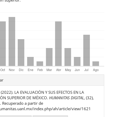
les
ar
. (2022). LA EVALUACIÓN Y SUS EFECTOS EN LA
ulo
ÓN SUPERIOR DE MÉXICO.
HUMANITAS DIGITAL
, (32),
 Recuperado a partir de
humanitas.uanl.mx/index.php/ah/article/view/1621