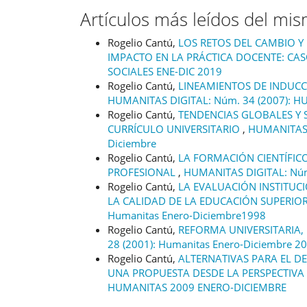
Artículos más leídos del mi
Rogelio Cantú,
LOS RETOS DEL CAMBIO Y 
IMPACTO EN LA PRÁCTICA DOCENTE: CA
SOCIALES ENE-DIC 2019
Rogelio Cantú,
LINEAMIENTOS DE INDUCC
HUMANITAS DIGITAL: Núm. 34 (2007): 
Rogelio Cantú,
TENDENCIAS GLOBALES Y S
CURRÍCULO UNIVERSITARIO
,
HUMANITAS D
Diciembre
Rogelio Cantú,
LA FORMACIÓN CIENTÍFICO-
PROFESIONAL
,
HUMANITAS DIGITAL: Núm.
Rogelio Cantú,
LA EVALUACIÓN INSTITUC
LA CALIDAD DE LA EDUCACIÓN SUPERIO
Humanitas Enero-Diciembre1998
Rogelio Cantú,
REFORMA UNIVERSITARIA,
28 (2001): Humanitas Enero-Diciembre 2
Rogelio Cantú,
ALTERNATIVAS PARA EL D
UNA PROPUESTA DESDE LA PERSPECTIVA
HUMANITAS 2009 ENERO-DICIEMBRE