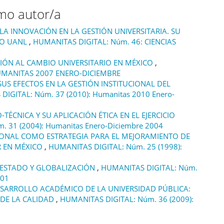
smo autor/a
LA INNOVACIÓN EN LA GESTIÓN UNIVERSITARIA. SU
SO UANL
,
HUMANITAS DIGITAL: Núm. 46: CIENCIAS
IÓN AL CAMBIO UNIVERSITARIO EN MÉXICO
,
HUMANITAS 2007 ENERO-DICIEMBRE
US EFECTOS EN LA GESTIÓN INSTITUCIONAL DEL
IGITAL: Núm. 37 (2010): Humanitas 2010 Enero-
TÉCNICA Y SU APLICACIÓN ÉTICA EN EL EJERCICIO
 31 (2004): Humanitas Enero-Diciembre 2004
IONAL COMO ESTRATEGIA PARA EL MEJORAMIENTO DE
R EN MÉXICO
,
HUMANITAS DIGITAL: Núm. 25 (1998):
 ESTADO Y GLOBALIZACIÓN
,
HUMANITAS DIGITAL: Núm.
001
ESARROLLO ACADÉMICO DE LA UNIVERSIDAD PÚBLICA:
 DE LA CALIDAD
,
HUMANITAS DIGITAL: Núm. 36 (2009):