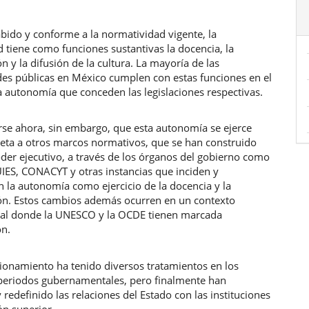
bido y conforme a la normatividad vigente, la
 tiene como funciones sustantivas la docencia, la
ón y la difusión de la cultura. La mayoría de las
des públicas en México cumplen con estas funciones en el
a autonomía que conceden las legislaciones respectivas.
rse ahora, sin embargo, que esta autonomía se ejerce
eta a otros marcos normativos, que se han construido
der ejecutivo, a través de los órganos del gobierno como
IES, CONACYT y otras instancias que inciden y
 la autonomía como ejercicio de la docencia y la
ión. Estos cambios además ocurren en un contexto
nal donde la UNESCO y la OCDE tienen marcada
ón.
cionamiento ha tenido diversos tratamientos en los
 periodos gubernamentales, pero finalmente han
 redefinido las relaciones del Estado con las instituciones
ón superior.