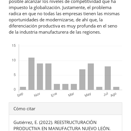
posible alcanzar los niveles de competitividad que ha
impuesto la globalización. Justamente, el problema
radica en que no todas las empresas tienen las mismas
oportunidades de modernizarse, de ahí que, la
diferenciación productiva es muy profunda en el seno
de la industria manufacturera de las regiones.
Descargas
Detalles
Cómo citar
del
Gutiérrez, E. (2022). REESTRUCTURACIÓN
artículo
PRODUCTIVA EN MANUFACTURA NUEVO LEÓN.