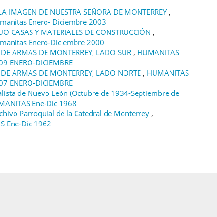
 LA IMAGEN DE NUESTRA SEÑORA DE MONTERREY
,
manitas Enero- Diciembre 2003
UO CASAS Y MATERIALES DE CONSTRUCCIÓN
,
manitas Enero-Diciembre 2000
 DE ARMAS DE MONTERREY, LADO SUR
,
HUMANITAS
009 ENERO-DICIEMBRE
 DE ARMAS DE MONTERREY, LADO NORTE
,
HUMANITAS
007 ENERO-DICIEMBRE
alista de Nuevo León (Octubre de 1934-Septiembre de
MANITAS Ene-Dic 1968
chivo Parroquial de la Catedral de Monterrey
,
S Ene-Dic 1962