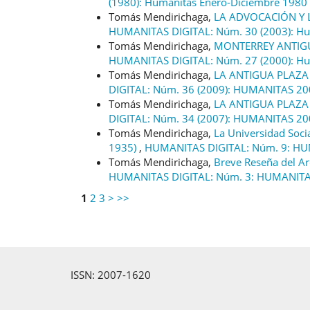
(1980): Humanitas Enero-Diciembre 1980
Tomás Mendirichaga,
LA ADVOCACIÓN Y
HUMANITAS DIGITAL: Núm. 30 (2003): Hu
Tomás Mendirichaga,
MONTERREY ANTIG
HUMANITAS DIGITAL: Núm. 27 (2000): Hu
Tomás Mendirichaga,
LA ANTIGUA PLAZA
DIGITAL: Núm. 36 (2009): HUMANITAS 2
Tomás Mendirichaga,
LA ANTIGUA PLAZA
DIGITAL: Núm. 34 (2007): HUMANITAS 2
Tomás Mendirichaga,
La Universidad Soci
1935)
,
HUMANITAS DIGITAL: Núm. 9: HU
Tomás Mendirichaga,
Breve Reseña del Ar
HUMANITAS DIGITAL: Núm. 3: HUMANITA
1
2
3
>
>>
ISSN: 2007-1620