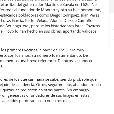
 el arribo del gobernador Martin de Zavala en 1626. No
ferirnos al fundador de Monterrey ni a su hijo homónimo,
 destacados pobladores como Diego Rodríguez, Juan Pérez
s, Lucas García, Pedro Velada, Alonso Díez de Camuño,
de Berlanga, etc., porque los historiadores Israel Cavazos
del Hoyo lo han hecho en sus obras, aportando valiosos
 los primeros vecinos, a partir de 1596, era muy
ero, con los años, su número fue aumentando. De
lo tenemos una breve referencia. De otros se conocen
s.
ores de los que casi nada se sabe, siendo probable que
ejado descendencia. Otros, seguramente, abandonaron la
, quizás, se radicaron en otras partes. Sin embargo,
ron genearcas o fundadores de sus linajes en estas
us apellidos perduran hasta nuestros días.