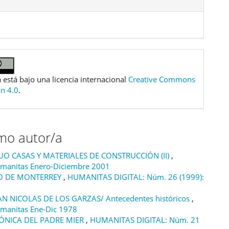
 está bajo una licencia internacional
Creative Commons
ón 4.0
.
smo autor/a
O CASAS Y MATERIALES DE CONSTRUCCIÓN (II)
,
manitas Enero-Diciembre 2001
UO DE MONTERREY
,
HUMANITAS DIGITAL: Núm. 26 (1999):
AN NICOLAS DE LOS GARZAS/ Antecedentes históricos
,
manitas Ene-Dic 1978
SÓNICA DEL PADRE MIER
,
HUMANITAS DIGITAL: Núm. 21