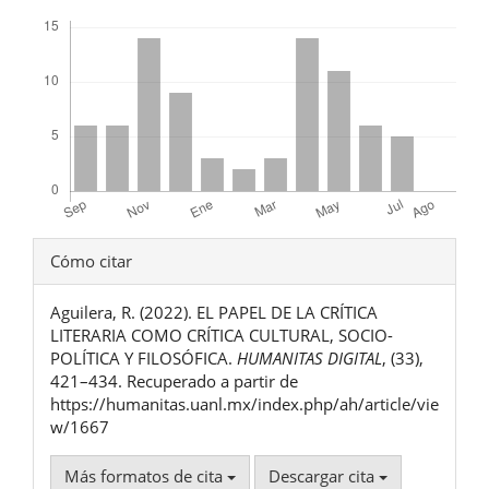
Descargas
Detalles
Cómo citar
del
Aguilera, R. (2022). EL PAPEL DE LA CRÍTICA
artículo
LITERARIA COMO CRÍTICA CULTURAL, SOCIO-
POLÍTICA Y FILOSÓFICA.
HUMANITAS DIGITAL
, (33),
421–434. Recuperado a partir de
https://humanitas.uanl.mx/index.php/ah/article/vie
w/1667
Más formatos de cita
Descargar cita