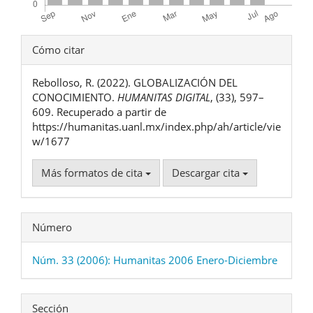
Detalles
Cómo citar
del
Rebolloso, R. (2022). GLOBALIZACIÓN DEL
artículo
CONOCIMIENTO.
HUMANITAS DIGITAL
, (33), 597–
609. Recuperado a partir de
https://humanitas.uanl.mx/index.php/ah/article/vie
w/1677
Más formatos de cita
Descargar cita
Número
Núm. 33 (2006): Humanitas 2006 Enero-Diciembre
Sección