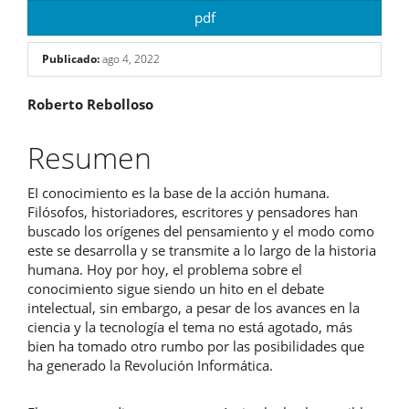
pdf
Publicado:
ago 4, 2022
Contenido
Roberto Rebolloso
principal
Resumen
del
EI conocimiento es la base de la acción humana.
artículo
Filósofos, historiadores, escritores y pensadores han
buscado los orígenes del pensamiento y el modo como
este se desarrolla y se transmite a lo largo de la historia
humana. Hoy por hoy, el problema sobre el
conocimiento sigue siendo un hito en el debate
intelectual, sin embargo, a pesar de los avances en la
ciencia y la tecnología el tema no está agotado, más
bien ha tomado otro rumbo por las posibilidades que
ha generado la Revolución Informática.