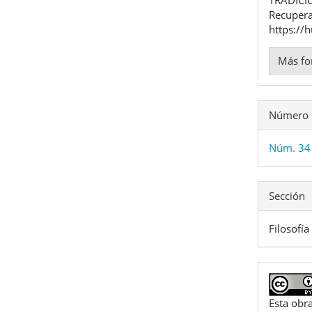
Recupera
https://
Más fo
Número
Núm. 34
Sección
Filosofía
Esta obra