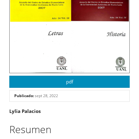
pdf
Publicado:
sept 28, 2022
Contenido
Lylia Palacios
principal
Resumen
del