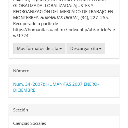
artículo
GLOBALIZADA: LOBALIZADA: AJUSTES Y
REORGANIZACIÓN DEL MERCADO DE TRABAJO EN
MONTERREY.
HUMANITAS DIGITAL
, (34), 227–255.
Recuperado a partir de
https://humanitas.uanl.mx/index.php/ah/article/vie
w/1724
Más formatos de cita
Descargar cita
Número
Núm. 34 (2007): HUMANITAS 2007 ENERO-
DICIEMBRE
Sección
Ciencias Sociales