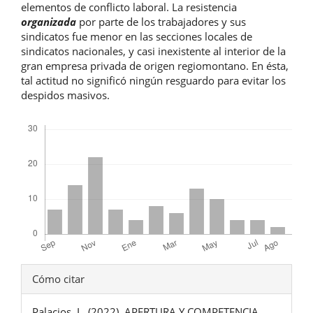
elementos de conflicto laboral. La resistencia
organizada
por parte de los trabajadores y sus
sindicatos fue menor en las secciones locales de
sindicatos nacionales, y casi inexistente al interior de la
gran empresa privada de origen regiomontano. En ésta,
tal actitud no significó ningún resguardo para evitar los
despidos masivos.
Descargas
Detalles
Cómo citar
del
Palacios, L. (2022). APERTURA Y COMPETENCIA