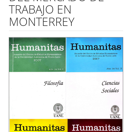
TRABAJO EN
MONTERREY
Barra
lateral
del
artículo