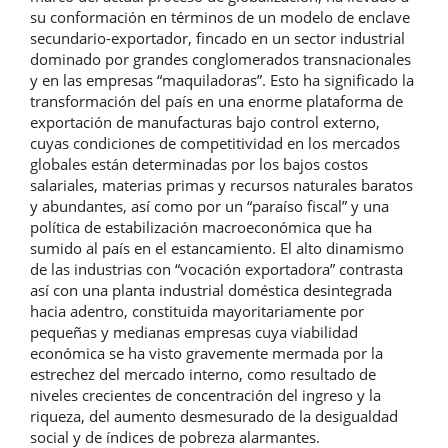
su conformación en términos de un modelo de enclave
secundario-exportador, fincado en un sector industrial
dominado por grandes conglomerados transnacionales
y en las empresas “maquiladoras”. Esto ha significado la
transformación del país en una enorme plataforma de
exportación de manufacturas bajo control externo,
cuyas condiciones de competitividad en los mercados
globales están determinadas por los bajos costos
salariales, materias primas y recursos naturales baratos
y abundantes, así como por un “paraíso fiscal” y una
política de estabilización macroeconómica que ha
sumido al país en el estancamiento. El alto dinamismo
de las industrias con “vocación exportadora” contrasta
así con una planta industrial doméstica desintegrada
hacia adentro, constituida mayoritariamente por
pequeñas y medianas empresas cuya viabilidad
económica se ha visto gravemente mermada por la
estrechez del mercado interno, como resultado de
niveles crecientes de concentración del ingreso y la
riqueza, del aumento desmesurado de la desigualdad
social y de índices de pobreza alarmantes.