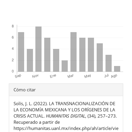
Descargas
Detalles
Cómo citar
del
Solís, J. L. (2022). LA TRANSNACIONALIZACIÓN DE
artículo
LA ECONOMÍA MEXICANA Y LOS ORÍGENES DE LA
CRISIS ACTUAL.
HUMANITAS DIGITAL
, (34), 257–273.
Recuperado a partir de
https://humanitas.uanl.mx/index.php/ah/article/vie