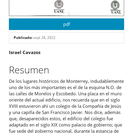
pdf
Publicado:
sept 28, 2022
Contenido
Israel Cavazos
principal
Resumen
del
De los lugares históricos de Monterrey, indudablemente
artículo
uno de los más importantes es el de la esquina N.O. de
las calles de Morelos y Escobedo. Una placa en el muro
oriente del actual edificio, nos recuerda que en el siglo
XVIII estuvieron ahí un colegio de la Compañía de Jesús
y una capilla de San Francisco Javier. Nos dice, además
que, desaparecidos estos, el edificio del colegio fue
adaptado en el siglo XIX como palacio de gobierno; que
fue sede del gobierno nacional, durante la estancia de