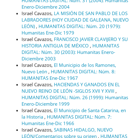
HUMANITAS DIGITAL: Núm. 31 (2004): Humanitas
Enero-Diciembre 2004
Israel Cavazos,
LA MISIÓN DE SAN PABLO DE LOS
LABRADORES (HOY CIUDAD DE GALEANA, NUEVO
LEÓN)
,
HUMANITAS DIGITAL: Núm. 20 (1979):
Humanitas Ene-Dic 1979
Israel Cavazos,
FRANCISCO JAVIER CLAVIJERO Y SU
HISTORIA ANTIGUA DE MÉXICO
,
HUMANITAS
DIGITAL: Núm. 30 (2003): Humanitas Enero-
Diciembre 2003
Israel Cavazos,
El Municipio de los Ramones,
Nuevo León
,
HUMANITAS DIGITAL: Núm. 8:
HUMANITAS Ene-Dic 1967
Israel Cavazos,
HACIENDAS Y GANADOS EN EL
NUEVO REINO DE LEÓN -SIGLOS XVII Y XVIII
,
HUMANITAS DIGITAL: Núm. 26 (1999): Humanitas
Enero-Diciembre 1999
Israel Cavazos,
El Municipio de Santa Catarina, en
la Historia
,
HUMANITAS DIGITAL: Núm. 7:
Humanitas Ene-Dic 1966
Israel Cavazos,
SABINAS HIDALGO, NUEVO
LEÓN/Comentarios sobre su origen
,
HUMANITAS