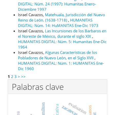
DIGITAL: Núm. 24 (1997): Humanitas Enero-
Diciembre 1997
Israel Cavazos,
Matehuala, Jurisdicción del Nuevo
Reino de León. (1638-1718)
,
HUMANITAS
DIGITAL: Núm. 14: HuMANITAS Ene-Dic 1973
Israel Cavazos,
Las Incursiones de los Barbaros en
el Noreste de México, durante el siglo XIX
,
HUMANITAS DIGITAL: Núm. 5: Humanitas Ene-Dic
1964
Israel Cavazos,
Algunas Características de los
Pobladores de Nuevo León, en el Siglo XVII
,
HUMANITAS DIGITAL: Núm. 1: HUMANITAS Ene-
Dic 1960
1
2
3
>
>>
Palabras clave
evaluation
john milton
zacatecas.