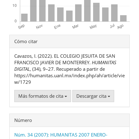
Detalles
Cómo citar
del
Cavazos, I. (2022). EL COLEGIO JESUITA DE SAN
artículo
FRANCISCO JAVIER DE MONTERREY.
HUMANITAS
DIGITAL
, (34), 9–27. Recuperado a partir de
https://humanitas.uanl.mx/index.php/ah/article/vie
w/1729
Más formatos de cita
Descargar cita
Número
Núm. 34 (2007): HUMANITAS 2007 ENERO-