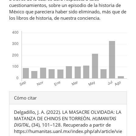
cuestionamientos, sobre un episodio de la historia de
México que pareciera haber sido eliminado, más que de
los libros de historia, de nuestra conciencia.
Descargas
Detalles
Cómo citar
del
Delgadillo, J. A. (2022). LA MASACRE OLVIDADA: LA
artículo
MATANZA DE CHINOS EN TORREÓN.
HUMANITAS
DIGITAL
, (34), 101–128. Recuperado a partir de
https://humanitas.uanl.mx/index.php/ah/article/vie