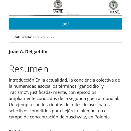
pdf
Publicado:
sept 28, 2022
Contenido
Juan A. Delgadillo
principal
Resumen
del
Introducción En la actualidad, la conciencia colectiva de
artículo
la humanidad asocia los términos “genocidio” y
“racismo”, justificada- mente, con episodios
ampliamente conocidos de la segunda guerra mundial.
Un ejemplo son los cientos de miles de asesinatos
selectivos cometidos por el ejército alemán, en el
campo de concentración de Auschwitz, en Polonia.