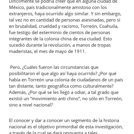
Difícilmente se podría creer que en alguna ciudad de
México, país tradicionalmente amistoso con los
extranjeros, haya ocurrido algo similar. Y sin embargo,
tal vez no en cantidad de personas asesinadas, pero sí
en brutalidad, crueldad y racismo, Torreón, Coahuila,
fue testigo del exterminio de cientos de personas
integrantes de la colonia china de esa ciudad. Esto
sucedió durante la revolución, a manos de tropas
maderistas, el mes de mayo de 1911.
Pero, ¿Cuáles fueron las circunstancias que
posibilitaron el que algo así haya ocurrido? ¿Por qué
había en Torreón una colonia de ciudadanos de un país
tan distante, tanto geográfica como culturalmente?
Además, ¿Por qué se les llegó a odiar, a tal grado que
existió un “movimiento anti chino”, no sólo en Torreón,
sino a nivel nacional?
El conocer y dar a conocer un segmento de la historia
nacional es el objetivo primordial de esta investigación,
a través de la cual se dará respuesta a tales