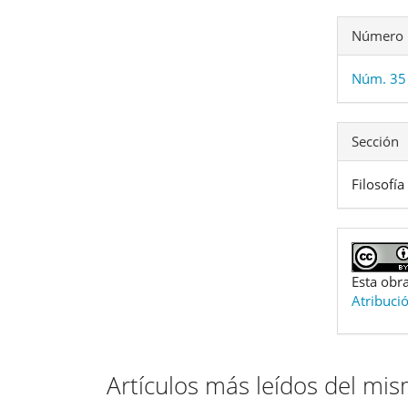
Número
Núm. 35
Sección
Filosofía
Esta obra
Atribuci
Artículos más leídos del mi