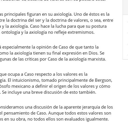
s principales figuran en su axiología. Uno de éstos es la
tre la doctrina del ser y la doctrina de valores, o sea, entre
a y la axiología. Caso hace la lucha para que su postura
a ontología y la axiología no refleje extremismos.
á especialmente la opinión de Caso de que tanto la
omo la axiología tienen su final expresión en Dios. Se
lgunas de las críticas por Caso de la axiología marxista.
ue ocupa a Caso respecto a los valores es la
gía. El intuicionismo, tomado principalmente de Bergson,
lósofo mexicano a definir el origen de los valores y cómo
 Se incluye una breve discusión de esto también.
nsideramos una discusión de la aparente jerarquía de los
 el pensamiento de Caso. Aunque todos estos valores son
vos en su obra, no todos ellos son evaluados igualmente.