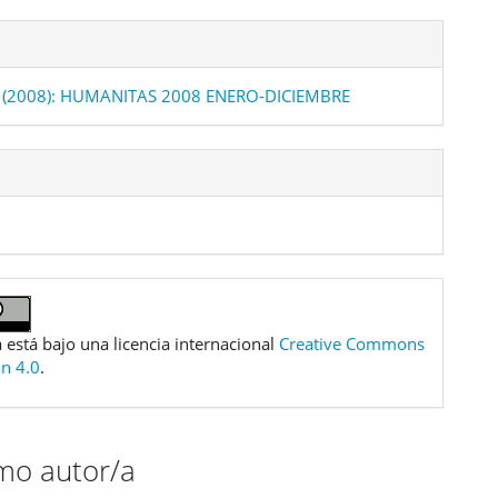
 (2008): HUMANITAS 2008 ENERO-DICIEMBRE
 está bajo una licencia internacional
Creative Commons
ón 4.0
.
smo autor/a