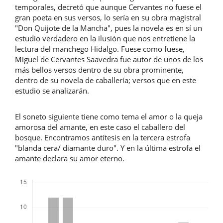
temporales, decretó que aunque Cervantes no fuese el
gran poeta en sus versos, lo sería en su obra magistral
"Don Quijote de la Mancha", pues la novela es en sí un
estudio verdadero en la ilusión que nos entretiene la
lectura del manchego Hidalgo. Fuese como fuese,
Miguel de Cervantes Saavedra fue autor de unos de los
más bellos versos dentro de su obra prominente,
dentro de su novela de caballería; versos que en este
estudio se analizarán.
El soneto siguiente tiene como tema el amor o la queja
amorosa del amante, en este caso el caballero del
bosque. Encontramos antítesis en la tercera estrofa
"blanda cera/ diamante duro". Y en la última estrofa el
amante declara su amor eterno.
Descargas