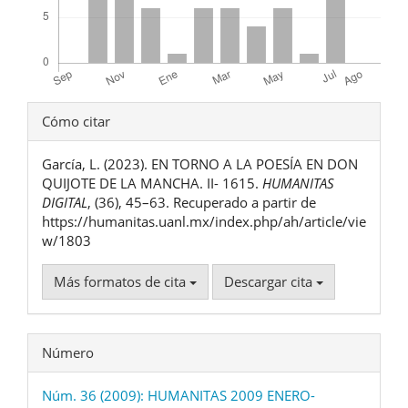
Detalles
Cómo citar
del
García, L. (2023). EN TORNO A LA POESÍA EN DON
artículo
QUIJOTE DE LA MANCHA. II- 1615.
HUMANITAS
DIGITAL
, (36), 45–63. Recuperado a partir de
https://humanitas.uanl.mx/index.php/ah/article/vie
w/1803
Más formatos de cita
Descargar cita
Número
Núm. 36 (2009): HUMANITAS 2009 ENERO-