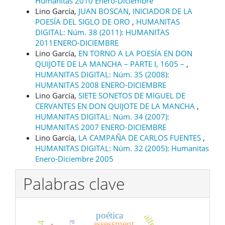
Humanitas 2010 Enero-Diciembre
Lino García,
JUAN BOSCAN, INICIADOR DE LA
POESÍA DEL SIGLO DE ORO
,
HUMANITAS
DIGITAL: Núm. 38 (2011): HUMANITAS
2011ENERO-DICIEMBRE
Lino García,
EN TORNO A LA POESÍA EN DON
QUIJOTE DE LA MANCHA – PARTE I, 1605 –
,
HUMANITAS DIGITAL: Núm. 35 (2008):
HUMANITAS 2008 ENERO-DICIEMBRE
Lino García,
SIETE SONETOS DE MIGUEL DE
CERVANTES EN DON QUIJOTE DE LA MANCHA
,
HUMANITAS DIGITAL: Núm. 34 (2007):
HUMANITAS 2007 ENERO-DICIEMBRE
Lino García,
LA CAMPAÑA DE CARLOS FUENTES
,
HUMANITAS DIGITAL: Núm. 32 (2005): Humanitas
Enero-Diciembre 2005
Palabras clave
poética
assessment