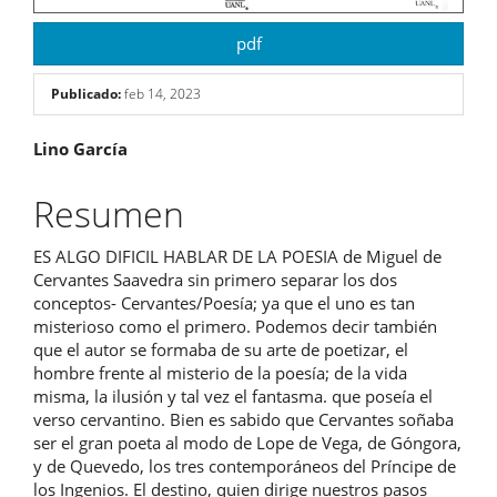
pdf
Publicado:
feb 14, 2023
Contenido
Lino García
principal
Resumen
del
ES ALGO DIFICIL HABLAR DE LA POESIA de Miguel de
artículo
Cervantes Saavedra sin primero separar los dos
conceptos- Cervantes/Poesía; ya que el uno es tan
misterioso como el primero. Podemos decir también
que el autor se formaba de su arte de poetizar, el
hombre frente al misterio de la poesía; de la vida
misma, la ilusión y tal vez el fantasma. que poseía el
verso cervantino. Bien es sabido que Cervantes soñaba
ser el gran poeta al modo de Lope de Vega, de Góngora,
y de Quevedo, los tres contemporáneos del Príncipe de
los Ingenios. El destino, quien dirige nuestros pasos