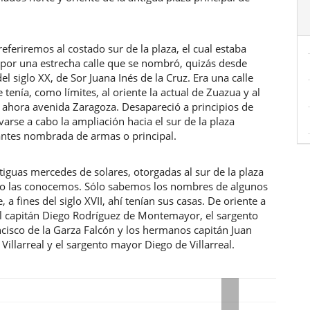
eferiremos al costado sur de la plaza, el cual estaba
 por una estrecha calle que se nombró, quizás desde
del siglo XX, de Sor Juana Inés de la Cruz. Era una calle
 tenía, como límites, al oriente la actual de Zuazua y al
 ahora avenida Zaragoza. Desapareció a principios de
evarse a cabo la ampliación hacia el sur de la plaza
antes nombrada de armas o principal.
iguas mercedes de solares, otorgadas al sur de la plaza
 no las conocemos. Sólo sabemos los nombres de algunos
, a fines del siglo XVII, ahí tenían sus casas. De oriente a
el capitán Diego Rodríguez de Montemayor, el sargento
cisco de la Garza Falcón y los hermanos capitán Juan
 Villarreal y el sargento mayor Diego de Villarreal.