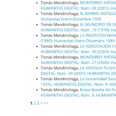
Tomás Mendirichaga,
MONTERREY ANTIGU
HUMANITAS DIGITAL: Núm. 28 (2001): Hu
Tomás Mendirichaga,
EL BARRIO ANTIG
Humanitas Enero-Diciembre 1999
Tomás Mendirichaga,
EL MUNICIPIO DE S
HUMANITAS DIGITAL: Núm. 19 (1978): Hu
Tomás Mendirichaga,
LA INICIACIÓN MA
(1980): Humanitas Enero-Diciembre 1980
Tomás Mendirichaga,
LA ADVOCACIÓN Y
HUMANITAS DIGITAL: Núm. 30 (2003): Hu
Tomás Mendirichaga,
MONTERREY ANTIG
HUMANITAS DIGITAL: Núm. 27 (2000): Hu
Tomás Mendirichaga,
LA ANTIGUA PLAZA
DIGITAL: Núm. 34 (2007): HUMANITAS 2
Tomás Mendirichaga,
La Universidad Soci
1935)
,
HUMANITAS DIGITAL: Núm. 9: HU
Tomás Mendirichaga,
Breve Reseña del Ar
HUMANITAS DIGITAL: Núm. 3: HUMANITA
1
2
3
>
>>