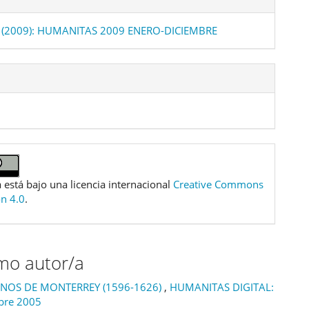
 (2009): HUMANITAS 2009 ENERO-DICIEMBRE
 está bajo una licencia internacional
Creative Commons
ón 4.0
.
smo autor/a
INOS DE MONTERREY (1596-1626)
,
HUMANITAS DIGITAL:
bre 2005