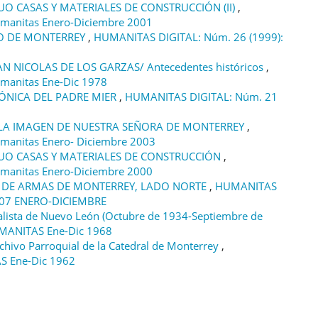
O CASAS Y MATERIALES DE CONSTRUCCIÓN (II)
,
manitas Enero-Diciembre 2001
UO DE MONTERREY
,
HUMANITAS DIGITAL: Núm. 26 (1999):
AN NICOLAS DE LOS GARZAS/ Antecedentes históricos
,
manitas Ene-Dic 1978
SÓNICA DEL PADRE MIER
,
HUMANITAS DIGITAL: Núm. 21
 LA IMAGEN DE NUESTRA SEÑORA DE MONTERREY
,
manitas Enero- Diciembre 2003
UO CASAS Y MATERIALES DE CONSTRUCCIÓN
,
manitas Enero-Diciembre 2000
 DE ARMAS DE MONTERREY, LADO NORTE
,
HUMANITAS
007 ENERO-DICIEMBRE
alista de Nuevo León (Octubre de 1934-Septiembre de
MANITAS Ene-Dic 1968
chivo Parroquial de la Catedral de Monterrey
,
S Ene-Dic 1962