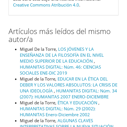
Creative Commons Atribución 4.0
.
Artículos más leídos del mismo
autor/a
Miguel De la Torre,
LOS JÓVENES Y LA
ENSEÑANZA DE LA FILOSOFÍA EN EL NIVEL
MEDIO SUPERIOR DE LA EDUCACIÓN
,
HUMANITAS DIGITAL: Núm. 46: CIENCIAS
SOCIALES ENE-DIC 2019
Miguel de la Torre,
EDUCAR EN LA ÉTICA DEL
DEBER Y LOS VALORES ABSOLUTOS: LA CRISIS DE
UNA IDEOLOGÍA
,
HUMANITAS DIGITAL: Núm. 34
(2007): HUMANITAS 2007 ENERO-DICIEMBRE
Miguel de la Torre,
ÉTICA Y EDUCACIÓN
,
HUMANITAS DIGITAL: Núm. 29 (2002):
HUMANITAS Enero-Diciembre 2002
Miguel de la Torre,
ALGUNAS CLAVES
INTERPRETATIVAS SOBRE LA NUEVA SITUACIÓN