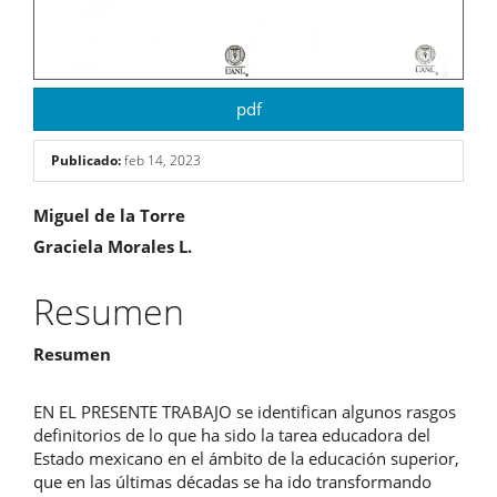
pdf
Publicado:
feb 14, 2023
Contenido
Miguel de la Torre
Graciela Morales L.
principal
del
Resumen
artículo
Resumen
EN EL PRESENTE TRABAJO se identifican algunos rasgos
definitorios de lo que ha sido la tarea educadora del
Estado mexicano en el ámbito de la educación superior,
que en las últimas décadas se ha ido transformando