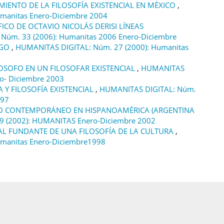
IENTO DE LA FILOSOFÍA EXISTENCIAL EN MÉXICO
,
manitas Enero-Diciembre 2004
ICO DE OCTAVIO NICOLÁS DERISI LÍNEAS
Núm. 33 (2006): Humanitas 2006 Enero-Diciembre
EGO
,
HUMANITAS DIGITAL: Núm. 27 (2000): Humanitas
OSOFO EN UN FILOSOFAR EXISTENCIAL
,
HUMANITAS
ro- Diciembre 2003
A Y FILOSOFÍA EXISTENCIAL
,
HUMANITAS DIGITAL: Núm.
997
O CONTEMPORÁNEO EN HISPANOAMÉRICA (ARGENTINA
9 (2002): HUMANITAS Enero-Diciembre 2002
IAL FUNDANTE DE UNA FILOSOFÍA DE LA CULTURA
,
manitas Enero-Diciembre1998