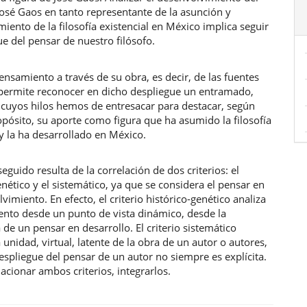
osé Gaos en tanto representante de la asunción y
iento de la filosofía existencial en México implica seguir
ue del pensar de nuestro filósofo.
ensamiento a través de su obra, es decir, de las fuentes
 permite reconocer en dicho despliegue un entramado,
 cuyos hilos hemos de entresacar para destacar, según
pósito, su aporte como figura que ha asumido la filosofía
 y la ha desarrollado en México.
eguido resulta de la correlación de dos criterios: el
enético y el sistemático, ya que se considera el pensar en
vimiento. En efecto, el criterio histórico-genético analiza
ento desde un punto de vista dinámico, desde la
 de un pensar en desarrollo. El criterio sistemático
a unidad, virtual, latente de la obra de un autor o autores,
espliegue del pensar de un autor no siempre es explícita.
acionar ambos criterios, integrarlos.