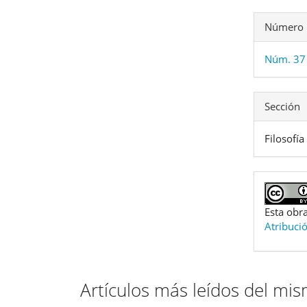
Número
Núm. 37 
Sección
Filosofía
Esta obra
Atribuci
Artículos más leídos del mi