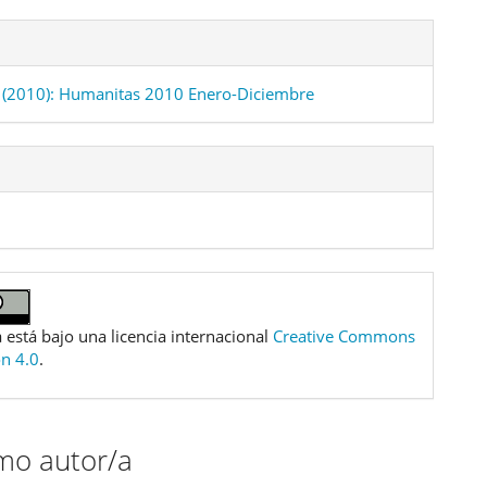
(2010): Humanitas 2010 Enero-Diciembre
 está bajo una licencia internacional
Creative Commons
ón 4.0
.
smo autor/a