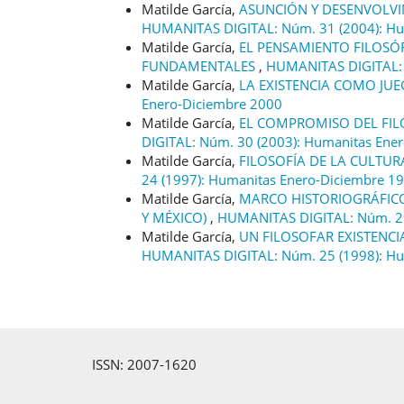
Matilde García,
ASUNCIÓN Y DESENVOLVIM
HUMANITAS DIGITAL: Núm. 31 (2004): Hu
Matilde García,
EL PENSAMIENTO FILOSÓF
FUNDAMENTALES
,
HUMANITAS DIGITAL: 
Matilde García,
LA EXISTENCIA COMO JU
Enero-Diciembre 2000
Matilde García,
EL COMPROMISO DEL FIL
DIGITAL: Núm. 30 (2003): Humanitas Ene
Matilde García,
FILOSOFÍA DE LA CULTUR
24 (1997): Humanitas Enero-Diciembre 1
Matilde García,
MARCO HISTORIOGRÁFIC
Y MÉXICO)
,
HUMANITAS DIGITAL: Núm. 2
Matilde García,
UN FILOSOFAR EXISTENC
HUMANITAS DIGITAL: Núm. 25 (1998): Hu
ISSN: 2007-1620