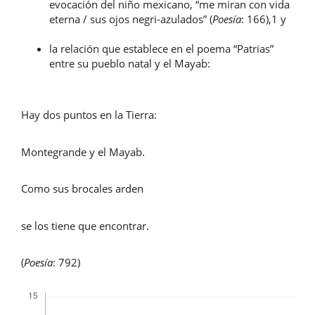
evocación del niño mexicano, “me miran con vida
eterna / sus ojos negri-azulados” (
Poesía
: 166),1 y
la relación que establece en el poema “Patrias”
entre su pueblo natal y el Mayab:
Hay dos puntos en la Tierra:
Montegrande y el Mayab.
Como sus brocales arden
se los tiene que encontrar.
(
Poesía
: 792)
Descargas