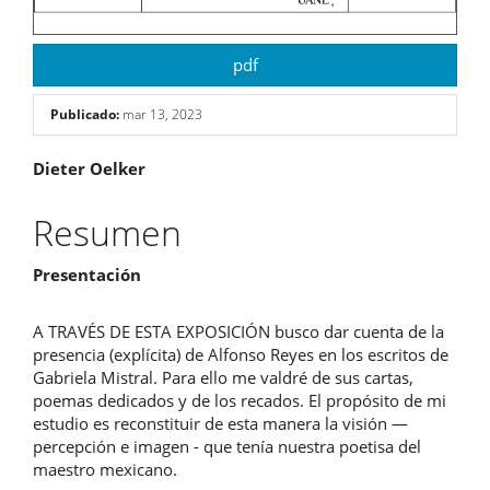
pdf
Publicado:
mar 13, 2023
Contenido
Dieter Oelker
principal
Resumen
del
Presentación
artículo
A TRAVÉS DE ESTA EXPOSICIÓN busco dar cuenta de la
presencia (explícita) de Alfonso Reyes en los escritos de
Gabriela Mistral. Para ello me valdré de sus cartas,
poemas dedicados y de los recados. El propósito de mi
estudio es reconstituir de esta manera la visión —
percepción e imagen - que tenía nuestra poetisa del
maestro mexicano.