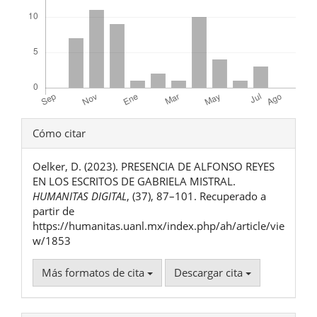
Detalles
Cómo citar
del
Oelker, D. (2023). PRESENCIA DE ALFONSO REYES
artículo
EN LOS ESCRITOS DE GABRIELA MISTRAL.
HUMANITAS DIGITAL
, (37), 87–101. Recuperado a
partir de
https://humanitas.uanl.mx/index.php/ah/article/vie
w/1853
Más formatos de cita
Descargar cita