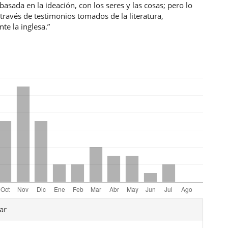
 basada en la ideación, con los seres y las cosas; pero lo
ravés de testimonios tomados de la literatura,
te la inglesa.”
les
ar