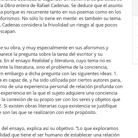
 la
Obra entera
de Rafael Cadenas. Se deduce que el asunto
na porque es recurrente tanto en sus poemas como en los
forismos. No sólo lo tiene en mente: es también su tema.
, Cadenas considera la frivolidad un riesgo al que pocos
escapan.
de su obra, y muy especialmente en sus aforismos y
arece la pregunta sobre la tarea del escritor y su
a. En el ensayo
Realidad
y
literatura
, cuyo tema no es
nte la literatura, sino el problema de la conciencia,
n embargo a dicha pregunta con las siguientes ideas: 1.
ra es capaz de, y ha sido utilizada por ciertos autores para,
onio de una experiencia personal de relación profunda con
, experiencia en la que el sujeto adquiere una conciencia
 la conexión de su propio ser con los seres y objetos que
. Si existen obras literarias cuya existencia se justifique
son las que se realizaron con este propósito.
o del ensayo, explica así su objetivo: “Lo que exploramos
ilidad que tiene el ser humano de establecer una relación