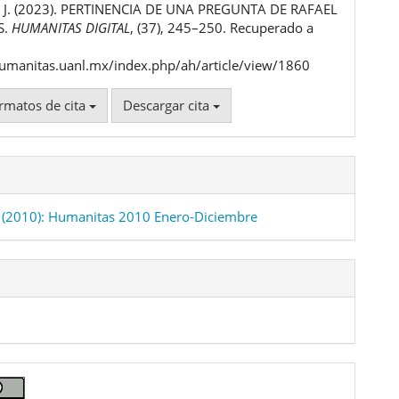
, J. (2023). PERTINENCIA DE UNA PREGUNTA DE RAFAEL
ulo
S.
HUMANITAS DIGITAL
, (37), 245–250. Recuperado a
humanitas.uanl.mx/index.php/ah/article/view/1860
rmatos de cita
Descargar cita
(2010): Humanitas 2010 Enero-Diciembre