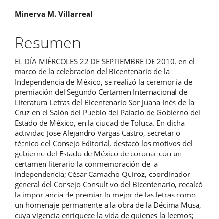
Contenido
Minerva M. Villarreal
principal
Resumen
del
EL DÍA MIÉRCOLES 22 DE SEPTIEMBRE DE 2010, en el
artículo
marco de la celebración del Bicentenario de la
Independencia de México, se realizó la ceremonia de
premiación del Segundo Certamen Internacional de
Literatura Letras del Bicentenario Sor Juana Inés de la
Cruz en el Salón del Pueblo del Palacio de Gobierno del
Estado de México, en la ciudad de Toluca. En dicha
actividad José Alejandro Vargas Castro, secretario
técnico del Consejo Editorial, destacó los motivos del
gobierno del Estado de México de coronar con un
certamen literario la conmemoración de la
Independencia; César Camacho Quiroz, coordinador
general del Consejo Consultivo del Bicentenario, recalcó
la importancia de premiar lo mejor de las letras como
un homenaje permanente a la obra de la Décima Musa,
cuya vigencia enriquece la vida de quienes la leemos;