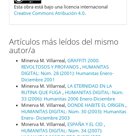
Esta obra está bajo una licencia internacional
Creative Commons Atribución 4.0
.
Artículos más leídos del mismo
autor/a
Minerva M. Villarreal,
GRAFFITI 2000:
REVOLTOSOS Y PROFANOS
,
HUMANITAS
DIGITAL: Núm. 28 (2001): Humanitas Enero-
Diciembre 2001
Minerva M. Villarreal,
LA ETERNIDAD EN LA
RUTINA QUE FUGA
,
HUMANITAS DIGITAL: Núm.
33 (2006): Humanitas 2006 Enero-Diciembre
Minerva M. Villarreal,
DONDE HABITE EL ORIGEN
,
HUMANITAS DIGITAL: Núm. 30 (2003): Humanitas
Enero- Diciembre 2003
Minerva M. Villarreal,
ESPAÑA Y EL CID
,
HUMANITAS DIGITAL: Núm. 34 (2007):