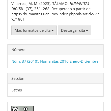
Villarreal, M. M. (2023). TÁLAMO.
HUMANITAS
artículo
DIGITAL
, (37), 251–268. Recuperado a partir de
https://humanitas.uanl.mx/index.php/ah/article/vie
w/1861
Más formatos de cita
Descargar cita
Número
Núm. 37 (2010): Humanitas 2010 Enero-Diciembre
Sección
Letras