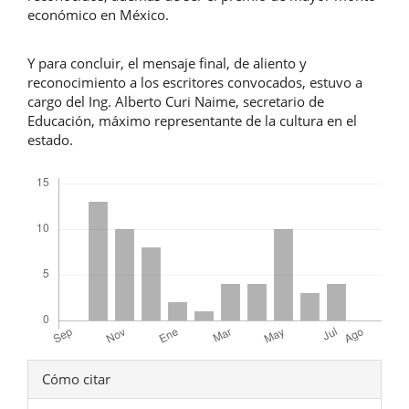
económico en México.
Y para concluir, el mensaje final, de aliento y
reconocimiento a los escritores convocados, estuvo a
cargo del Ing. Alberto Curi Naime, secretario de
Educación, máximo representante de la cultura en el
estado.
Descargas
Detalles
Cómo citar
del