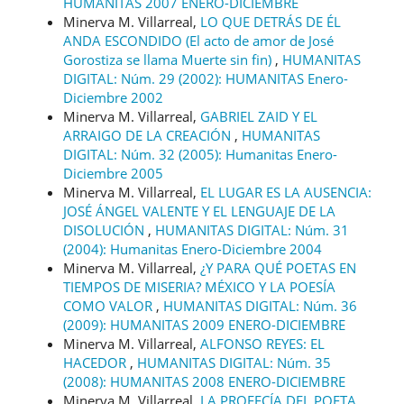
HUMANITAS 2007 ENERO-DICIEMBRE
Minerva M. Villarreal,
LO QUE DETRÁS DE ÉL
ANDA ESCONDIDO (El acto de amor de José
Gorostiza se llama Muerte sin fin)
,
HUMANITAS
DIGITAL: Núm. 29 (2002): HUMANITAS Enero-
Diciembre 2002
Minerva M. Villarreal,
GABRIEL ZAID Y EL
ARRAIGO DE LA CREACIÓN
,
HUMANITAS
DIGITAL: Núm. 32 (2005): Humanitas Enero-
Diciembre 2005
Minerva M. Villarreal,
EL LUGAR ES LA AUSENCIA:
JOSÉ ÁNGEL VALENTE Y EL LENGUAJE DE LA
DISOLUCIÓN
,
HUMANITAS DIGITAL: Núm. 31
(2004): Humanitas Enero-Diciembre 2004
Minerva M. Villarreal,
¿Y PARA QUÉ POETAS EN
TIEMPOS DE MISERIA? MÉXICO Y LA POESÍA
COMO VALOR
,
HUMANITAS DIGITAL: Núm. 36
(2009): HUMANITAS 2009 ENERO-DICIEMBRE
Minerva M. Villarreal,
ALFONSO REYES: EL
HACEDOR
,
HUMANITAS DIGITAL: Núm. 35
(2008): HUMANITAS 2008 ENERO-DICIEMBRE
Minerva M. Villarreal,
LA PROFECÍA DEL POETA
,