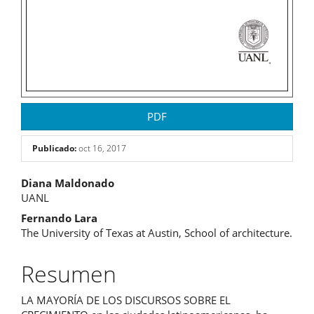
PDF
Publicado:
oct 16, 2017
Contenido
Diana Maldonado
UANL
principal
Fernando Lara
del
The University of Texas at Austin, School of architecture.
artículo
Resumen
LA MAYORÍA DE LOS DISCURSOS SOBRE EL