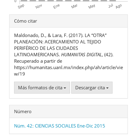
Detalles
Cómo citar
del
Maldonado, D., & Lara, F. (2017). LA “OTRA”
artículo
PLANEACIÓN: ACERCAMIENTO AL TEJIDO
PERIFÉRICO DE LAS CIUDADES
LATINOAMERICANAS.
HUMANITAS DIGITAL
, (42).
Recuperado a partir de
https://humanitas.uanl.mx/index.php/ah/article/vie
w/19
Más formatos de cita
Descargar cita
Número
Núm. 42: CIENCIAS SOCIALES Ene-Dic 2015