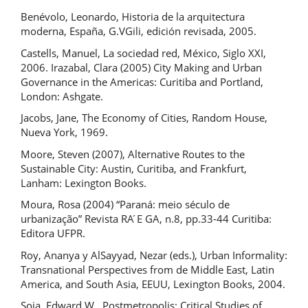
Benévolo, Leonardo, Historia de la arquitectura
moderna, España, G.VGili, edición revisada, 2005.
Castells, Manuel, La sociedad red, México, Siglo XXI,
2006. Irazabal, Clara (2005) City Making and Urban
Governance in the Americas: Curitiba and Portland,
London: Ashgate.
Jacobs, Jane, The Economy of Cities, Random House,
Nueva York, 1969.
Moore, Steven (2007), Alternative Routes to the
Sustainable City: Austin, Curitiba, and Frankfurt,
Lanham: Lexington Books.
Moura, Rosa (2004) “Paraná: meio século de
urbanização” Revista RA ́E GA, n.8, pp.33-44 Curitiba:
Editora UFPR.
Roy, Ananya y AlSayyad, Nezar (eds.), Urban Informality:
Transnational Perspectives from de Middle East, Latin
America, and South Asia, EEUU, Lexington Books, 2004.
Soja, Edward W., Postmetropolis: Critical Studies of