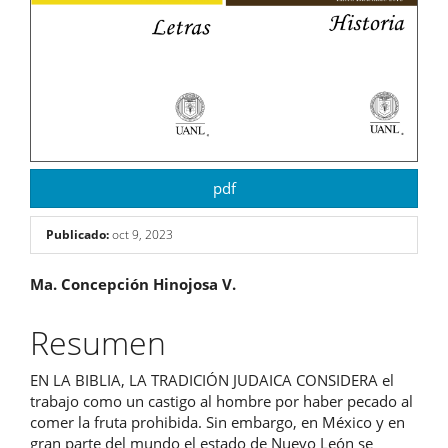
pdf
Publicado:
oct 9, 2023
Contenido
Ma. Concepción Hinojosa V.
principal
Resumen
del
EN LA BIBLIA, LA TRADICIÓN JUDAICA CONSIDERA el
artículo
trabajo como un castigo al hombre por haber pecado al
comer la fruta prohibida. Sin embargo, en México y en
gran parte del mundo el estado de Nuevo León se