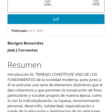
pdf
Publicado:
oct 9, 2023
Contenido
Benigno Benavides
José J Cervantes
principal
del
Resumen
artículo
Introducción EL TRABAJO CONSTITUYE UNO DE LOS
FUNDAMENTOS de la sociedad moderna, pues junto a
él se articulan una serie de elementos distintivos que le
dan coherencia y que permiten la consecución de fines
particulares y sociales propios de nuestra época, como
lo son la individualización, la riqueza, reconocimiento
personal, desarrollo, solidaridad, especialización a
través de la educación y legitimación de las relaciones