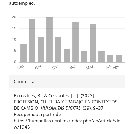
autoempleo.
Descargas
Detalles
Cómo citar
del
Benavides, B., & Cervantes, J. . J. (2023).
artículo
PROFESIÓN, CULTURA Y TRABAJO EN CONTEXTOS
DE CAMBIO.
HUMANITAS DIGITAL
, (39), 9–37.
Recuperado a partir de
https://humanitas.uanl.mx/index.php/ah/article/vie
w/1945