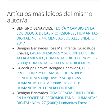
Artículos más leídos del mismo
autor/a
BENIGNO BENAVIDES,
TEORÍA Y CAMBIO EN LA
SOCIOLOGÍA DE LAS PROFESIONES
,
HUMANITAS
DIGITAL: Núm. 44: CIENCIAS SOCIALES ENE-DIC
2017
Benigno Benavides, José Ma. Infante, Guadalupe
Chávez,
LAS PROFESIONES Y SU CONTEXTO. UN
ACERCAMIENTO
,
HUMANITAS DIGITAL: Núm. 36
(2009): HUMANITAS 2009 ENERO-DICIEMBRE
Guadalupe Chávez, Benigno Benavides,
LOS
PROFESORES Y EL CAMBIO EDUCATIVO:
CONDICIONES OBJETIVAS Y SUBJETIVAS
,
HUMANITAS DIGITAL: Núm. 38 (2011):
HUMANITAS 2011ENERO-DICIEMBRE
Benigno Benavides,
DEMOCRACIA E INCLUSIÓN
EN LA SOCIEDAD REGIOMONTANA
,
HUMANITAS
DIGITAL: Núm. 27 (2000): Humanitas Enero-