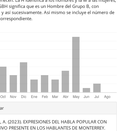
 GBH significa que es un Hombre del Grupo B, con
d y así sucesivamente. Así mismo se incluye el número de
correspondiente.
les
ar
z, A. (2023). EXPRESIONES DEL HABLA POPULAR CON
ulo
IVO PRESENTE EN LOS HABLANTES DE MONTERREY.