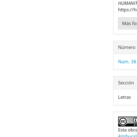
HUMANIT
https://
Más fo
Número
Núm. 38
Sección
Letras
Esta obra
Atribuci