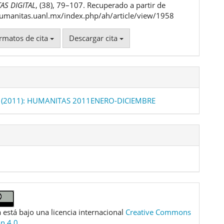
AS DIGITAL
, (38), 79–107. Recuperado a partir de
humanitas.uanl.mx/index.php/ah/article/view/1958
rmatos de cita
Descargar cita
 (2011): HUMANITAS 2011ENERO-DICIEMBRE
 está bajo una licencia internacional
Creative Commons
ón 4.0
.