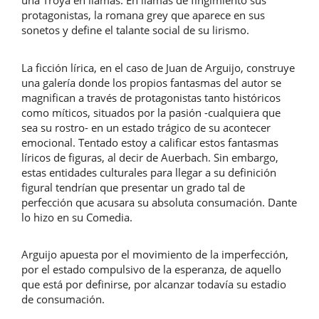
una Troya en llamas. En llamas de fingimiento sus
protagonistas, la romana grey que aparece en sus
sonetos y define el talante social de su lirismo.
La ficción lírica, en el caso de Juan de Arguijo, construye
una galería donde los propios fantasmas del autor se
magnifican a través de protagonistas tanto históricos
como míticos, situados por la pasión -cualquiera que
sea su rostro- en un estado trágico de su acontecer
emocional. Tentado estoy a calificar estos fantasmas
líricos de figuras, al decir de Auerbach. Sin embargo,
estas entidades culturales para llegar a su definición
figural tendrían que presentar un grado tal de
perfección que acusara su absoluta consumación. Dante
lo hizo en su Comedia.
Arguijo apuesta por el movimiento de la imperfección,
por el estado compulsivo de la esperanza, de aquello
que está por definirse, por alcanzar todavía su estadio
de consumación.