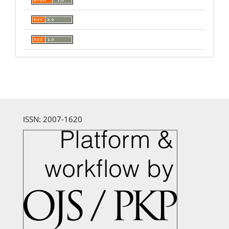
ISSN: 2007-1620