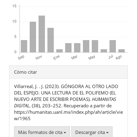
Descargas
Detalles
Cómo citar
del
Villarreal, J. . J. (2023). GÓNGORA AL OTRO LADO
artículo
DEL ESPEJO. UNA LECTURA DE EL POLIFEMO (EL
NUEVO ARTE DE ESCRIBIR POEMAS).
HUMANITAS
DIGITAL
, (38), 203–252. Recuperado a partir de
https://humanitas.uanl.mx/index.php/ah/article/vie
w/1965
Más formatos de cita
Descargar cita