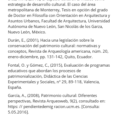
estrategia de desarrollo cultural. El caso del área
metropolitana de Monterrey, Tesis en opción del grado
de Doctor en Filosofía con Orientación en Arquitectura y
Asuntos Urbanos, Facultad de Arquitectura, Universidad
Autónoma de Nuevo León, San Nicolás de los Garza,
Nuevo León, México.
Durán, E., (2001), Hacia una legislación sobre la
conservación del patrimonio cultural: normativas y
conceptos, Revista de Arqueología americana, núm. 20,
enero-diciembre, pp. 131-142, Quito, Ecuador.
Fontal, O. y Gómez, C., (2015), Evaluación de programas
educativos que abordan los procesos de
patrimonialización, Didáctica de las Ciencias
Experimentales y Sociales, n° 29, 89-118, Valencia,
España.
García, A., (2008), Patrimonio cultural: Diferentes
perspectivas, Revista Arqueoweb, 9(2), consultado en:
https: // pendientedemig racion.ucm.es. [Consulta:
5.05.2016].