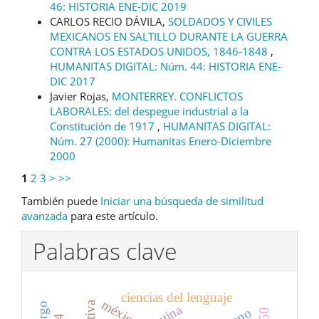
46: HISTORIA ENE-DIC 2019
CARLOS RECIO DÁVILA,
SOLDADOS Y CIVILES
MEXICANOS EN SALTILLO DURANTE LA GUERRA
CONTRA LOS ESTADOS UNIDOS, 1846-1848
,
HUMANITAS DIGITAL: Núm. 44: HISTORIA ENE-
DIC 2017
Javier Rojas,
MONTERREY. CONFLICTOS
LABORALES: del despegue industrial a la
Constitución de 1917
,
HUMANITAS DIGITAL:
Núm. 27 (2000): Humanitas Enero-Diciembre
2000
1
2
3
>
>>
También puede
Iniciar una búsqueda de similitud
avanzada
para este artículo.
Palabras clave
ciencias del lenguaje
méxico