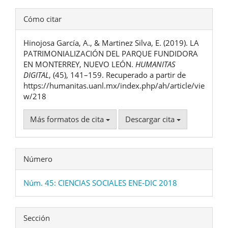
Detalles
Cómo citar
del
Hinojosa García, A., & Martinez Silva, E. (2019). LA
artículo
PATRIMONIALIZACIÓN DEL PARQUE FUNDIDORA
EN MONTERREY, NUEVO LEÓN.
HUMANITAS
DIGITAL
, (45), 141–159. Recuperado a partir de
https://humanitas.uanl.mx/index.php/ah/article/vie
w/218
Más formatos de cita
Descargar cita
Número
Núm. 45: CIENCIAS SOCIALES ENE-DIC 2018
Sección