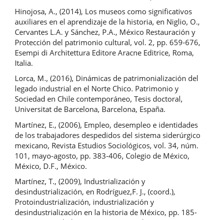
Hinojosa, A., (2014), Los museos como significativos
auxiliares en el aprendizaje de la historia, en Niglio, O.,
Cervantes L.A. y Sánchez, P.A., México Restauración y
Protección del patrimonio cultural, vol. 2, pp. 659-676,
Esempi di Architettura Editore Aracne Editrice, Roma,
Italia.
Lorca, M., (2016), Dinámicas de patrimonialización del
legado industrial en el Norte Chico. Patrimonio y
Sociedad en Chile contemporáneo, Tesis doctoral,
Universitat de Barcelona, Barcelona, España.
Martínez, E., (2006), Empleo, desempleo e identidades
de los trabajadores despedidos del sistema siderúrgico
mexicano, Revista Estudios Sociológicos, vol. 34, núm.
101, mayo-agosto, pp. 383-406, Colegio de México,
México, D.F., México.
Martínez, T., (2009), Industrialización y
desindustrialización, en Rodríguez,F. J., (coord.),
Protoindustrialización, industrialización y
desindustrialización en la historia de México, pp. 185-