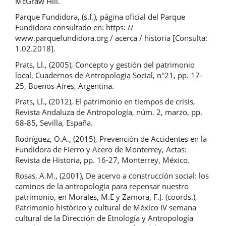
McGraw Hill.
Parque Fundidora, (s.f.), página oficial del Parque
Fundidora consultado en: https: //
www.parquefundidora.org / acerca / historia [Consulta:
1.02.2018].
Prats, Ll., (2005), Concepto y gestión del patrimonio
local, Cuadernos de Antropología Social, n°21, pp. 17-
25, Buenos Aires, Argentina.
Prats, Ll., (2012), El patrimonio en tiempos de crisis,
Revista Andaluza de Antropología, núm. 2, marzo, pp.
68-85, Sevilla, España.
Rodríguez, O.A., (2015), Prevención de Accidentes en la
Fundidora de Fierro y Acero de Monterrey, Actas:
Revista de Historia, pp. 16-27, Monterrey, México.
Rosas, A.M., (2001), De acervo a construcción social: los
caminos de la antropología para repensar nuestro
patrimonio, en Morales, M.E y Zamora, F.J. (coords.),
Patrimonio histórico y cultural de México IV semana
cultural de la Dirección de Etnología y Antropología