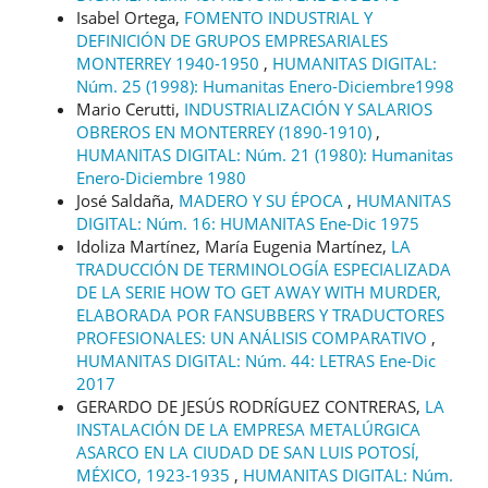
Isabel Ortega,
FOMENTO INDUSTRIAL Y
DEFINICIÓN DE GRUPOS EMPRESARIALES
MONTERREY 1940-1950
,
HUMANITAS DIGITAL:
Núm. 25 (1998): Humanitas Enero-Diciembre1998
Mario Cerutti,
INDUSTRIALIZACIÓN Y SALARIOS
OBREROS EN MONTERREY (1890-1910)
,
HUMANITAS DIGITAL: Núm. 21 (1980): Humanitas
Enero-Diciembre 1980
José Saldaña,
MADERO Y SU ÉPOCA
,
HUMANITAS
DIGITAL: Núm. 16: HUMANITAS Ene-Dic 1975
Idoliza Martínez, María Eugenia Martínez,
LA
TRADUCCIÓN DE TERMINOLOGÍA ESPECIALIZADA
DE LA SERIE HOW TO GET AWAY WITH MURDER,
ELABORADA POR FANSUBBERS Y TRADUCTORES
PROFESIONALES: UN ANÁLISIS COMPARATIVO
,
HUMANITAS DIGITAL: Núm. 44: LETRAS Ene-Dic
2017
GERARDO DE JESÚS RODRÍGUEZ CONTRERAS,
LA
INSTALACIÓN DE LA EMPRESA METALÚRGICA
ASARCO EN LA CIUDAD DE SAN LUIS POTOSÍ,
MÉXICO, 1923-1935
,
HUMANITAS DIGITAL: Núm.