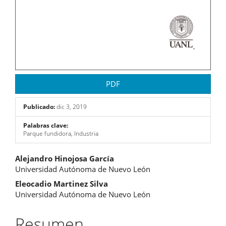
PDF
Publicado:
dic 3, 2019
Palabras clave:
Parque fundidora, Industria
Contenido
Alejandro Hinojosa García
Universidad Autónoma de Nuevo León
principal
Eleocadio Martinez Silva
del
Universidad Autónoma de Nuevo León
artículo
Resumen