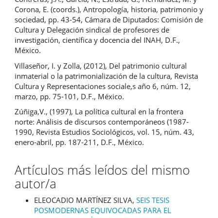
Corona, E. (coords.), Antropología, historia, patrimonio y
sociedad, pp. 43-54, Cámara de Diputados: Comisión de
Cultura y Delegación sindical de profesores de
investigación, científica y docencia del INAH, D.F.,
México.
Villaseñor, I. y Zolla, (2012), Del patrimonio cultural
inmaterial o la patrimonialización de la cultura, Revista
Cultura y Representaciones sociale,s año 6, núm. 12,
marzo, pp. 75-101, D.F., México.
Zúñiga,V., (1997), La política cultural en la frontera
norte: Análisis de discursos contemporáneos (1987-
1990, Revista Estudios Sociológicos, vol. 15, núm. 43,
enero-abril, pp. 187-211, D.F., México.
Artículos más leídos del mismo
autor/a
ELEOCADIO MARTÍNEZ SILVA,
SEIS TESIS
POSMODERNAS EQUIVOCADAS PARA EL