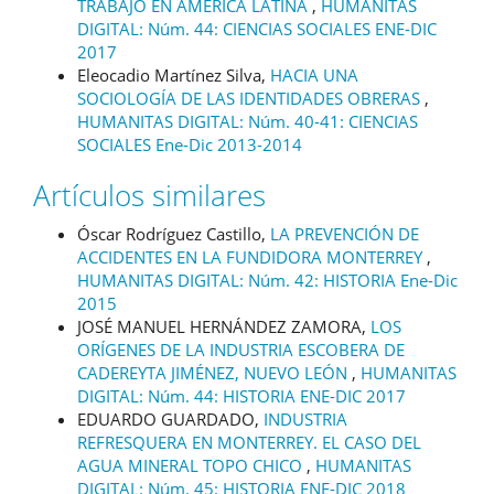
TRABAJO EN AMÉRICA LATINA
,
HUMANITAS
DIGITAL: Núm. 44: CIENCIAS SOCIALES ENE-DIC
2017
Eleocadio Martínez Silva,
HACIA UNA
SOCIOLOGÍA DE LAS IDENTIDADES OBRERAS
,
HUMANITAS DIGITAL: Núm. 40-41: CIENCIAS
SOCIALES Ene-Dic 2013-2014
Artículos similares
Óscar Rodríguez Castillo,
LA PREVENCIÓN DE
ACCIDENTES EN LA FUNDIDORA MONTERREY
,
HUMANITAS DIGITAL: Núm. 42: HISTORIA Ene-Dic
2015
JOSÉ MANUEL HERNÁNDEZ ZAMORA,
LOS
ORÍGENES DE LA INDUSTRIA ESCOBERA DE
CADEREYTA JIMÉNEZ, NUEVO LEÓN
,
HUMANITAS
DIGITAL: Núm. 44: HISTORIA ENE-DIC 2017
EDUARDO GUARDADO,
INDUSTRIA
REFRESQUERA EN MONTERREY. EL CASO DEL
AGUA MINERAL TOPO CHICO
,
HUMANITAS
DIGITAL: Núm. 45: HISTORIA ENE-DIC 2018