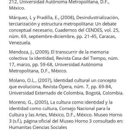
212, Universidad Autónoma Metropolitana, D.F.,
México.
Márquez, L y Pradilla, E., (2008), Desindustrialización,
terciarización y estructura metropolitana: Un debate
conceptual necesario, Cuadernos del CENDES, vol. 25,
núm. 69, septiembre-diciembre, pp. 21-45, Caracas,
Venezuela.
Mendoza, J., (2009), El transcurrir de la memoria
colectiva: la identidad, Revista Casa del Tiempo, núm.
17, marzo, pp. 59-68, Universidad Autónoma
Metropolitana, D.F., México.
Molano, O.L., (2007), Identidad cultural un concepto
que evoluciona, Revista Ópera, núm. 7, pp. 69-84,
Universidad Externado de Colombia, Bogotá, Colombia.
Moreno, G., (2005), La cultura como identidad y la
identidad como cultura, Consejo Nacional para la
Cultura y las Artes, México, D.F., México. Museo Horno
3 (s.f.), página oficial del Museo Horno 3 consultado en:
Humanitas Ciencias Sociales