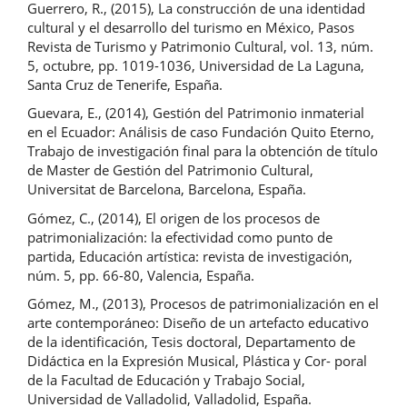
Guerrero, R., (2015), La construcción de una identidad
cultural y el desarrollo del turismo en México, Pasos
Revista de Turismo y Patrimonio Cultural, vol. 13, núm.
5, octubre, pp. 1019-1036, Universidad de La Laguna,
Santa Cruz de Tenerife, España.
Guevara, E., (2014), Gestión del Patrimonio inmaterial
en el Ecuador: Análisis de caso Fundación Quito Eterno,
Trabajo de investigación final para la obtención de título
de Master de Gestión del Patrimonio Cultural,
Universitat de Barcelona, Barcelona, España.
Gómez, C., (2014), El origen de los procesos de
patrimonialización: la efectividad como punto de
partida, Educación artística: revista de investigación,
núm. 5, pp. 66-80, Valencia, España.
Gómez, M., (2013), Procesos de patrimonialización en el
arte contemporáneo: Diseño de un artefacto educativo
de la identificación, Tesis doctoral, Departamento de
Didáctica en la Expresión Musical, Plástica y Cor- poral
de la Facultad de Educación y Trabajo Social,
Universidad de Valladolid, Valladolid, España.