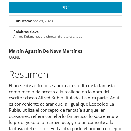
PDF
Publicado:
abr 29, 2020
Palabras clave:
Alfred Kubin, novela checa, literatura checa
Contenido
Martín Agustín De Nava Martínez
UANL
principal
del
Resumen
artículo
El presente artículo se aboca al estudio de la fantasía
como medio de acceso a la realidad en la obra del
escritor checo Alfred Kubin titulada: La otra parte. Aquí
es conveniente aclarar que, al igual que Leopoldo La
Rubia, utiliza el concepto de fantasía aunque, en
ocasiones, refiera con él a lo fantástico, lo sobrenatural,
lo prodigioso o lo maravilloso, y no únicamente a la
fantasía del escritor. En La otra parte el propio concepto