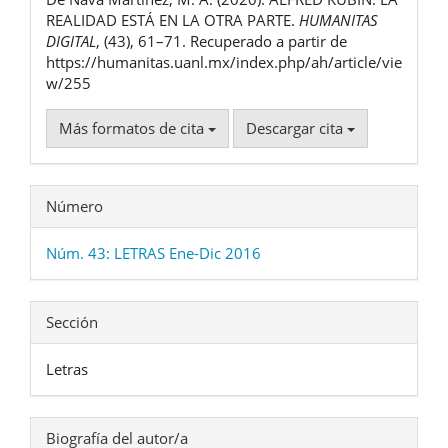
artículo
REALIDAD ESTÁ EN LA OTRA PARTE.
HUMANITAS
DIGITAL
, (43), 61–71. Recuperado a partir de
https://humanitas.uanl.mx/index.php/ah/article/vie
w/255
Más formatos de cita
Descargar cita
Número
Núm. 43: LETRAS Ene-Dic 2016
Sección
Letras
Biografía del autor/a