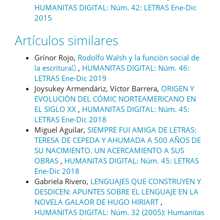
HUMANITAS DIGITAL: Núm. 42: LETRAS Ene-Dic
2015
Artículos similares
Grínor Rojo,
Rodolfo Walsh y la función social de
la escritura
,
HUMANITAS DIGITAL: Núm. 46:
LETRAS Ene-Dic 2019
Joysukey Armendáriz, Víctor Barrera,
ORIGEN Y
EVOLUCIÓN DEL CÓMIC NORTEAMERICANO EN
EL SIGLO XX
,
HUMANITAS DIGITAL: Núm. 45:
LETRAS Ene-Dic 2018
Miguel Aguilar,
SIEMPRE FUI AMIGA DE LETRAS:
TERESA DE CEPEDA Y AHUMADA A 500 AÑOS DE
SU NACIMIENTO. UN ACERCAMIENTO A SUS
OBRAS
,
HUMANITAS DIGITAL: Núm. 45: LETRAS
Ene-Dic 2018
Gabriela Rivero,
LENGUAJES QUE CONSTRUYEN Y
DESDICEN: APUNTES SOBRE EL LENGUAJE EN LA
NOVELA GALAOR DE HUGO HIRIART
,
HUMANITAS DIGITAL: Núm. 32 (2005): Humanitas