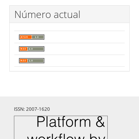
Número actual
ISSN: 2007-1620