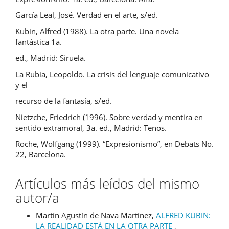
García Leal, José. Verdad en el arte, s/ed.
Kubin, Alfred (1988). La otra parte. Una novela
fantástica 1a.
ed., Madrid: Siruela.
La Rubia, Leopoldo. La crisis del lenguaje comunicativo
y el
recurso de la fantasía, s/ed.
Nietzche, Friedrich (1996). Sobre verdad y mentira en
sentido extramoral, 3a. ed., Madrid: Tenos.
Roche, Wolfgang (1999). “Expresionismo”, en Debats No.
22, Barcelona.
Artículos más leídos del mismo
autor/a
Martín Agustín de Nava Martínez,
ALFRED KUBIN:
LA REALIDAD ESTÁ EN LA OTRA PARTE
,