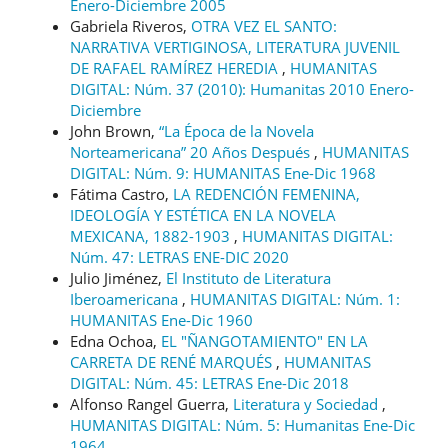
Enero-Diciembre 2005
Gabriela Riveros,
OTRA VEZ EL SANTO:
NARRATIVA VERTIGINOSA, LITERATURA JUVENIL
DE RAFAEL RAMÍREZ HEREDIA
,
HUMANITAS
DIGITAL: Núm. 37 (2010): Humanitas 2010 Enero-
Diciembre
John Brown,
“La Época de la Novela
Norteamericana” 20 Años Después
,
HUMANITAS
DIGITAL: Núm. 9: HUMANITAS Ene-Dic 1968
Fátima Castro,
LA REDENCIÓN FEMENINA,
IDEOLOGÍA Y ESTÉTICA EN LA NOVELA
MEXICANA, 1882-1903
,
HUMANITAS DIGITAL:
Núm. 47: LETRAS ENE-DIC 2020
Julio Jiménez,
El Instituto de Literatura
Iberoamericana
,
HUMANITAS DIGITAL: Núm. 1:
HUMANITAS Ene-Dic 1960
Edna Ochoa,
EL "ÑANGOTAMIENTO" EN LA
CARRETA DE RENÉ MARQUÉS
,
HUMANITAS
DIGITAL: Núm. 45: LETRAS Ene-Dic 2018
Alfonso Rangel Guerra,
Literatura y Sociedad
,
HUMANITAS DIGITAL: Núm. 5: Humanitas Ene-Dic
1964