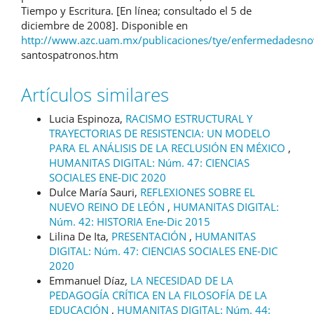
Tiempo y Escritura. [En línea; consultado el 5 de
diciembre de 2008]. Disponible en
http://www.azc.uam.mx/publicaciones/tye/enfermedadesn
santospatronos.htm
Artículos similares
Lucia Espinoza,
RACISMO ESTRUCTURAL Y
TRAYECTORIAS DE RESISTENCIA: UN MODELO
PARA EL ANÁLISIS DE LA RECLUSIÓN EN MÉXICO
,
HUMANITAS DIGITAL: Núm. 47: CIENCIAS
SOCIALES ENE-DIC 2020
Dulce María Sauri,
REFLEXIONES SOBRE EL
NUEVO REINO DE LEÓN
,
HUMANITAS DIGITAL:
Núm. 42: HISTORIA Ene-Dic 2015
Lilina De Ita,
PRESENTACIÓN
,
HUMANITAS
DIGITAL: Núm. 47: CIENCIAS SOCIALES ENE-DIC
2020
Emmanuel Díaz,
LA NECESIDAD DE LA
PEDAGOGÍA CRÍTICA EN LA FILOSOFÍA DE LA
EDUCACIÓN
,
HUMANITAS DIGITAL: Núm. 44: