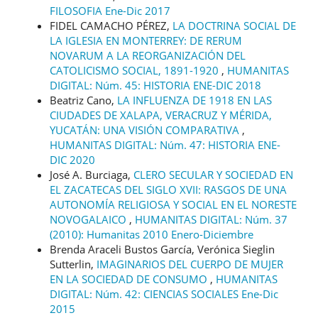
FILOSOFIA Ene-Dic 2017
FIDEL CAMACHO PÉREZ,
LA DOCTRINA SOCIAL DE
LA IGLESIA EN MONTERREY: DE RERUM
NOVARUM A LA REORGANIZACIÓN DEL
CATOLICISMO SOCIAL, 1891-1920
,
HUMANITAS
DIGITAL: Núm. 45: HISTORIA ENE-DIC 2018
Beatriz Cano,
LA INFLUENZA DE 1918 EN LAS
CIUDADES DE XALAPA, VERACRUZ Y MÉRIDA,
YUCATÁN: UNA VISIÓN COMPARATIVA
,
HUMANITAS DIGITAL: Núm. 47: HISTORIA ENE-
DIC 2020
José A. Burciaga,
CLERO SECULAR Y SOCIEDAD EN
EL ZACATECAS DEL SIGLO XVII: RASGOS DE UNA
AUTONOMÍA RELIGIOSA Y SOCIAL EN EL NORESTE
NOVOGALAICO
,
HUMANITAS DIGITAL: Núm. 37
(2010): Humanitas 2010 Enero-Diciembre
Brenda Araceli Bustos García, Verónica Sieglin
Sutterlin,
IMAGINARIOS DEL CUERPO DE MUJER
EN LA SOCIEDAD DE CONSUMO
,
HUMANITAS
DIGITAL: Núm. 42: CIENCIAS SOCIALES Ene-Dic
2015