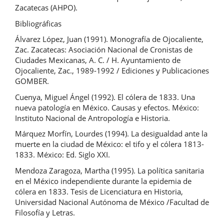
Zacatecas (AHPO).
Bibliográficas
Álvarez López, Juan (1991). Monografía de Ojocaliente,
Zac. Zacatecas: Asociación Nacional de Cronistas de
Ciudades Mexicanas, A. C. / H. Ayuntamiento de
Ojocaliente, Zac., 1989-1992 / Ediciones y Publicaciones
GOMBER.
Cuenya, Miguel Ángel (1992). El cólera de 1833. Una
nueva patología en México. Causas y efectos. México:
Instituto Nacional de Antropología e Historia.
Márquez Morfín, Lourdes (1994). La desigualdad ante la
muerte en la ciudad de México: el tifo y el cólera 1813-
1833. México: Ed. Siglo XXI.
Mendoza Zaragoza, Martha (1995). La política sanitaria
en el México independiente durante la epidemia de
cólera en 1833. Tesis de Licenciatura en Historia,
Universidad Nacional Autónoma de México /Facultad de
Filosofía y Letras.