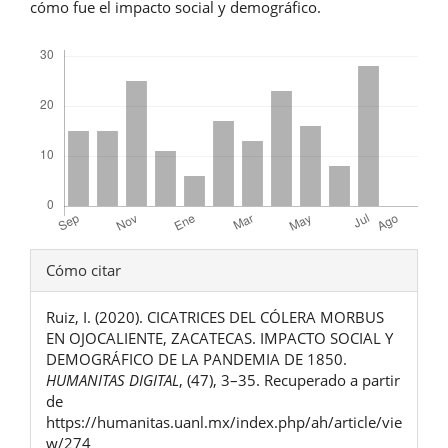
cómo fue el impacto social y demográfico.
Descargas
Detalles
Cómo citar
del
Ruiz, I. (2020). CICATRICES DEL CÓLERA MORBUS
artículo
EN OJOCALIENTE, ZACATECAS. IMPACTO SOCIAL Y
DEMOGRÁFICO DE LA PANDEMIA DE 1850.
HUMANITAS DIGITAL
, (47), 3–35. Recuperado a partir
de
https://humanitas.uanl.mx/index.php/ah/article/vie
w/274