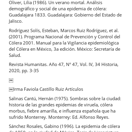
Oliver, Lilia (1986). Un verano mortal. Análisis
demográfico y social de una epidemia de cólera:
Guadalajara 1833. Guadalajara: Gobierno del Estado de
Jalisco.
Rodríguez Solís, Esteban, Marcos Ruiz Rodríguez, et al.
(2001). Programa Nacional de Prevención y Control del
Cólera 2001. Manual para la Vigilancia epidemiológica
del Cólera en México, 3a edición. México: Secretaría de
Salud.
Revista Humanitas. Año 47, N° 47, Vol. IV, 34 Historia,
2020, pp. 3-35
￼
￼Irma Faviola Castillo Ruiz Artículos
Salinas Cantú, Hernán (1975). Sombras sobre la ciudad:
historia de las grandes epidemias de viruela, cólera
morbus, fiebre amarilla, e influenza española que ha
sufrido Monterrey. Monterrey: Ed. Alfonso Reyes.
Sánchez Rosales, Gabino (1996). La epidemia de cólera