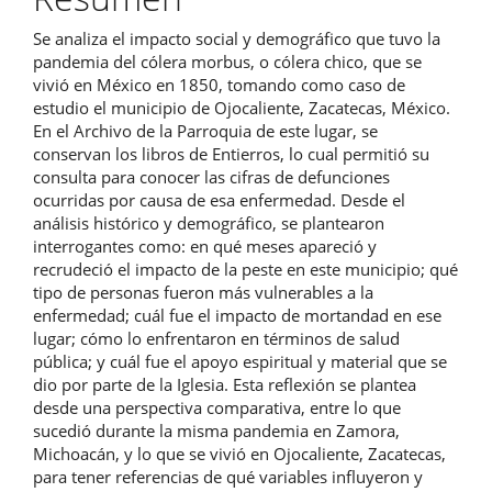
artículo
Se analiza el impacto social y demográfico que tuvo la
pandemia del cólera morbus, o cólera chico, que se
vivió en México en 1850, tomando como caso de
estudio el municipio de Ojocaliente, Zacatecas, México.
En el Archivo de la Parroquia de este lugar, se
conservan los libros de Entierros, lo cual permitió su
consulta para conocer las cifras de defunciones
ocurridas por causa de esa enfermedad. Desde el
análisis histórico y demográfico, se plantearon
interrogantes como: en qué meses apareció y
recrudeció el impacto de la peste en este municipio; qué
tipo de personas fueron más vulnerables a la
enfermedad; cuál fue el impacto de mortandad en ese
lugar; cómo lo enfrentaron en términos de salud
pública; y cuál fue el apoyo espiritual y material que se
dio por parte de la Iglesia. Esta reflexión se plantea
desde una perspectiva comparativa, entre lo que
sucedió durante la misma pandemia en Zamora,
Michoacán, y lo que se vivió en Ojocaliente, Zacatecas,
para tener referencias de qué variables influyeron y