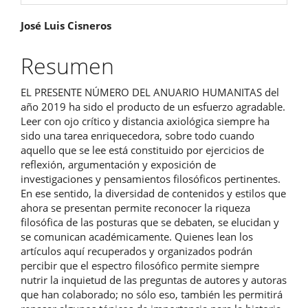
Contenido
José Luis Cisneros
principal
Resumen
del
EL PRESENTE NÚMERO DEL ANUARIO HUMANITAS del
artículo
año 2019 ha sido el producto de un esfuerzo agradable.
Leer con ojo crítico y distancia axiológica siempre ha
sido una tarea enriquecedora, sobre todo cuando
aquello que se lee está constituido por ejercicios de
reflexión, argumentación y exposición de
investigaciones y pensamientos filosóficos pertinentes.
En ese sentido, la diversidad de contenidos y estilos que
ahora se presentan permite reconocer la riqueza
filosófica de las posturas que se debaten, se elucidan y
se comunican académicamente. Quienes lean los
artículos aquí recuperados y organizados podrán
percibir que el espectro filosófico permite siempre
nutrir la inquietud de las preguntas de autores y autoras
que han colaborado; no sólo eso, también les permitirá