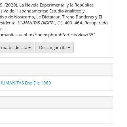
S. (2020). La Novela Experimental y la República
ulo
iva de Hispanoamerica: Estudio analítico y
ivo de Nostromo, Le Dictateur, Tirano Banderas y El
esidente.
HUMANITAS DIGITAL
, (1), 409–464. Recuperado
de
humanitas.uanl.mx/index.php/ah/article/view/351
rmatos de cita
Descargar cita
 HUMANITAS Ene-Dic 1960