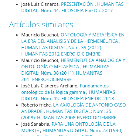
José Luis Cisneros,
PRESENTACIÓN
,
HUMANITAS
DIGITAL: Núm. 44: FILOSOFIA Ene-Dic 2017
Artículos similares
Mauricio Beuchot,
ONTOLOGÍA Y METAFÍSICA EN
LA ERA DEL ANÁLISIS Y DE LA HERMENÉUTICA
,
HUMANITAS DIGITAL: Núm. 39 (2012):
HUMANITAS 2012 ENERO-DICIEMBRE
Mauricio Beuchot,
HERMENÉUTICA ANALÓGICA Y
ONTOLOGÍA O METAFÍSICA
,
HUMANITAS
DIGITAL: Núm. 38 (2011): HUMANITAS
2011ENERO-DICIEMBRE
José Luis Cisneros Arellano,
Fundamentos
ontológico de la lógica gamma
,
HUMANITAS
DIGITAL: Núm. 45: FILOSOFÍA ENE-DIC 2018
Roberto fricke,
LA AXIOLOGÍA DE ANTONIO CASO
ANDRADE
,
HUMANITAS DIGITAL: Núm. 35
(2008): HUMANITAS 2008 ENERO-DICIEMBRE
José Sanabria,
PARA UNA ONTOLOGÍA DE LA
MUERTE
,
HUMANITAS DIGITAL: Núm. 23 (1990):