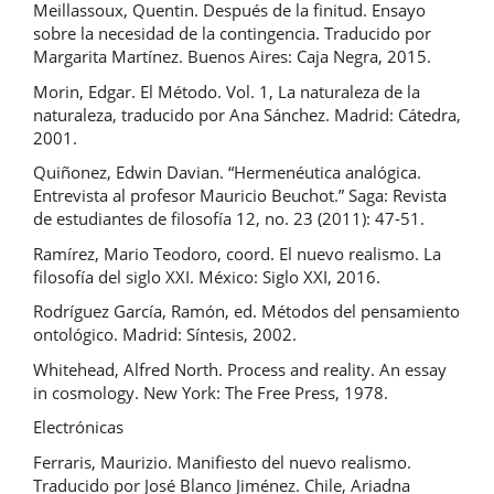
Meillassoux, Quentin. Después de la finitud. Ensayo
sobre la necesidad de la contingencia. Traducido por
Margarita Martínez. Buenos Aires: Caja Negra, 2015.
Morin, Edgar. El Método. Vol. 1, La naturaleza de la
naturaleza, traducido por Ana Sánchez. Madrid: Cátedra,
2001.
Quiñonez, Edwin Davian. “Hermenéutica analógica.
Entrevista al profesor Mauricio Beuchot.” Saga: Revista
de estudiantes de filosofía 12, no. 23 (2011): 47-51.
Ramírez, Mario Teodoro, coord. El nuevo realismo. La
filosofía del siglo XXI. México: Siglo XXI, 2016.
Rodríguez García, Ramón, ed. Métodos del pensamiento
ontológico. Madrid: Síntesis, 2002.
Whitehead, Alfred North. Process and reality. An essay
in cosmology. New York: The Free Press, 1978.
Electrónicas
Ferraris, Maurizio. Manifiesto del nuevo realismo.
Traducido por José Blanco Jiménez. Chile, Ariadna