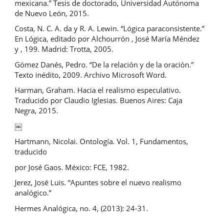
mexicana.” Tesis de doctorado, Universidad Autónoma
de Nuevo León, 2015.
Costa, N. C. A. da y R. A. Lewin. “Lógica paraconsistente.”
En Lógica, editado por Alchourrón , José María Méndez
y , 199. Madrid: Trotta, 2005.
Gómez Danés, Pedro. “De la relación y de la oración.”
Texto inédito, 2009. Archivo Microsoft Word.
Harman, Graham. Hacia el realismo especulativo.
Traducido por Claudio Iglesias. Buenos Aires: Caja
Negra, 2015.
￼
Hartmann, Nicolai. Ontología. Vol. 1, Fundamentos,
traducido
por José Gaos. México: FCE, 1982.
Jerez, José Luis. “Apuntes sobre el nuevo realismo
analógico.”
Hermes Analógica, no. 4, (2013): 24-31.