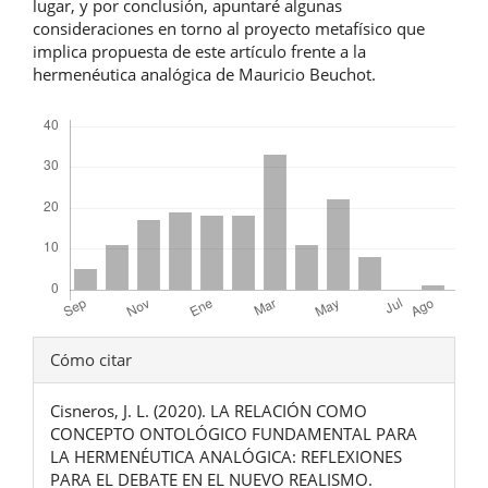
lugar, y por conclusión, apuntaré algunas
consideraciones en torno al proyecto metafísico que
implica propuesta de este artículo frente a la
hermenéutica analógica de Mauricio Beuchot.
Descargas
Detalles
Cómo citar
del
Cisneros, J. L. (2020). LA RELACIÓN COMO
artículo
CONCEPTO ONTOLÓGICO FUNDAMENTAL PARA
LA HERMENÉUTICA ANALÓGICA: REFLEXIONES
PARA EL DEBATE EN EL NUEVO REALISMO.