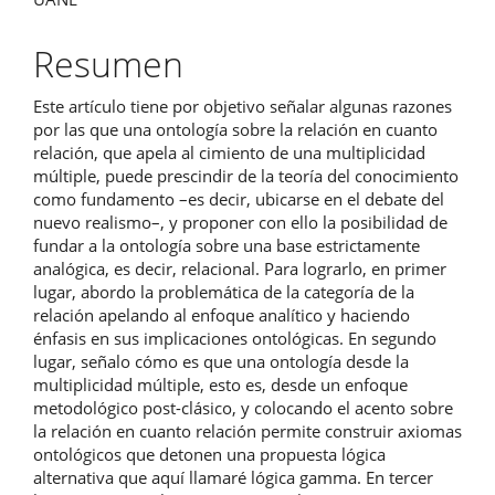
principal
del
Resumen
artículo
Este artículo tiene por objetivo señalar algunas razones
por las que una ontología sobre la relación en cuanto
relación, que apela al cimiento de una multiplicidad
múltiple, puede prescindir de la teoría del conocimiento
como fundamento –es decir, ubicarse en el debate del
nuevo realismo–, y proponer con ello la posibilidad de
fundar a la ontología sobre una base estrictamente
analógica, es decir, relacional. Para lograrlo, en primer
lugar, abordo la problemática de la categoría de la
relación apelando al enfoque analítico y haciendo
énfasis en sus implicaciones ontológicas. En segundo
lugar, señalo cómo es que una ontología desde la
multiplicidad múltiple, esto es, desde un enfoque
metodológico post-clásico, y colocando el acento sobre
la relación en cuanto relación permite construir axiomas
ontológicos que detonen una propuesta lógica
alternativa que aquí llamaré lógica gamma. En tercer