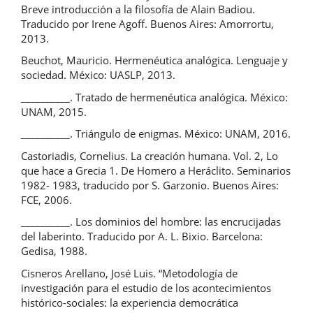
Breve introducción a la filosofía de Alain Badiou.
Traducido por Irene Agoff. Buenos Aires: Amorrortu,
2013.
Beuchot, Mauricio. Hermenéutica analógica. Lenguaje y
sociedad. México: UASLP, 2013.
__________. Tratado de hermenéutica analógica. México:
UNAM, 2015.
__________. Triángulo de enigmas. México: UNAM, 2016.
Castoriadis, Cornelius. La creación humana. Vol. 2, Lo
que hace a Grecia 1. De Homero a Heráclito. Seminarios
1982- 1983, traducido por S. Garzonio. Buenos Aires:
FCE, 2006.
__________. Los dominios del hombre: las encrucijadas
del laberinto. Traducido por A. L. Bixio. Barcelona:
Gedisa, 1988.
Cisneros Arellano, José Luis. “Metodología de
investigación para el estudio de los acontecimientos
histórico-sociales: la experiencia democrática