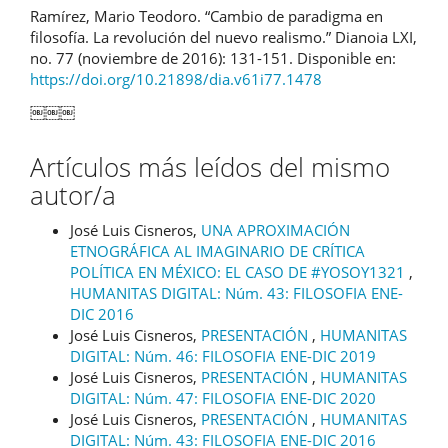
Ramírez, Mario Teodoro. “Cambio de paradigma en
filosofía. La revolución del nuevo realismo.” Dianoia LXI,
no. 77 (noviembre de 2016): 131-151. Disponible en:
https://doi.org/10.21898/dia.v61i77.1478
￼￼￼
Artículos más leídos del mismo
autor/a
José Luis Cisneros,
UNA APROXIMACIÓN
ETNOGRÁFICA AL IMAGINARIO DE CRÍTICA
POLÍTICA EN MÉXICO: EL CASO DE #YOSOY1321
,
HUMANITAS DIGITAL: Núm. 43: FILOSOFIA ENE-
DIC 2016
José Luis Cisneros,
PRESENTACIÓN
,
HUMANITAS
DIGITAL: Núm. 46: FILOSOFIA ENE-DIC 2019
José Luis Cisneros,
PRESENTACIÓN
,
HUMANITAS
DIGITAL: Núm. 47: FILOSOFIA ENE-DIC 2020
José Luis Cisneros,
PRESENTACIÓN
,
HUMANITAS
DIGITAL: Núm. 43: FILOSOFIA ENE-DIC 2016