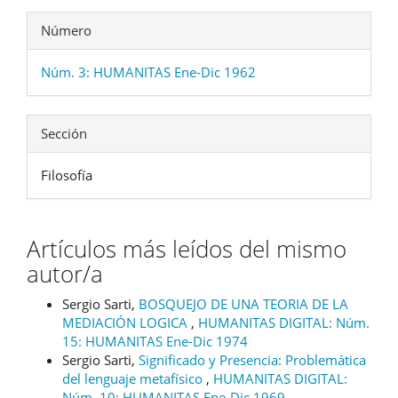
Número
Núm. 3: HUMANITAS Ene-Dic 1962
Sección
Filosofía
Artículos más leídos del mismo
autor/a
Sergio Sarti,
BOSQUEJO DE UNA TEORIA DE LA
MEDIACIÓN LOGICA
,
HUMANITAS DIGITAL: Núm.
15: HUMANITAS Ene-Dic 1974
Sergio Sarti,
Significado y Presencia: Problemática
del lenguaje metafísico
,
HUMANITAS DIGITAL:
Núm. 10: HUMANITAS Ene-Dic 1969