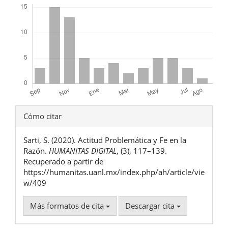
Detalles
Cómo citar
del
Sarti, S. (2020). Actitud Problemática y Fe en la
artículo
Razón.
HUMANITAS DIGITAL
, (3), 117–139.
Recuperado a partir de
https://humanitas.uanl.mx/index.php/ah/article/vie
w/409
Más formatos de cita
Descargar cita