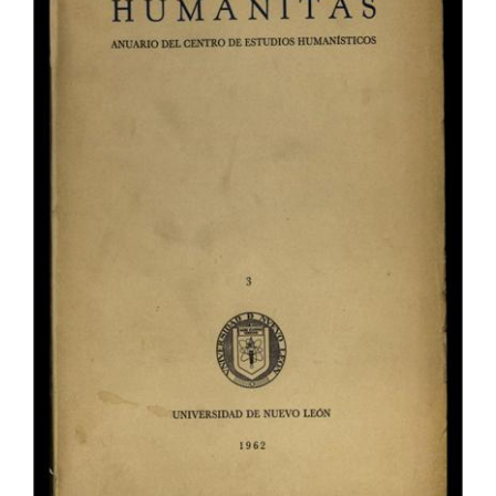
del
artículo