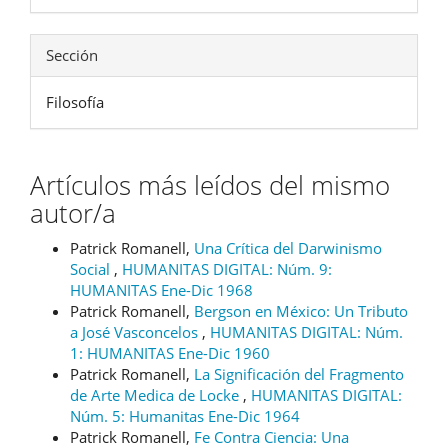
Sección
Filosofía
Artículos más leídos del mismo
autor/a
Patrick Romanell,
Una Crítica del Darwinismo
Social
,
HUMANITAS DIGITAL: Núm. 9:
HUMANITAS Ene-Dic 1968
Patrick Romanell,
Bergson en México: Un Tributo
a José Vasconcelos
,
HUMANITAS DIGITAL: Núm.
1: HUMANITAS Ene-Dic 1960
Patrick Romanell,
La Significación del Fragmento
de Arte Medica de Locke
,
HUMANITAS DIGITAL:
Núm. 5: Humanitas Ene-Dic 1964
Patrick Romanell,
Fe Contra Ciencia: Una