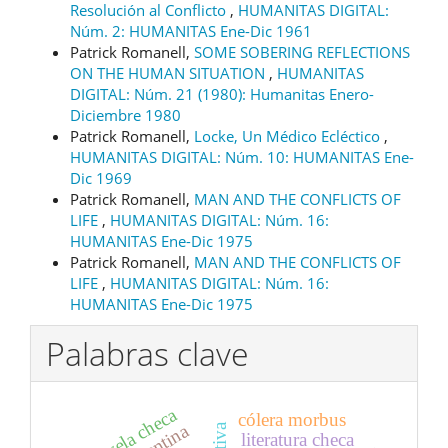
Resolución al Conflicto
,
HUMANITAS DIGITAL:
Núm. 2: HUMANITAS Ene-Dic 1961
Patrick Romanell,
SOME SOBERING REFLECTIONS
ON THE HUMAN SITUATION
,
HUMANITAS
DIGITAL: Núm. 21 (1980): Humanitas Enero-
Diciembre 1980
Patrick Romanell,
Locke, Un Médico Ecléctico
,
HUMANITAS DIGITAL: Núm. 10: HUMANITAS Ene-
Dic 1969
Patrick Romanell,
MAN AND THE CONFLICTS OF
LIFE
,
HUMANITAS DIGITAL: Núm. 16:
HUMANITAS Ene-Dic 1975
Patrick Romanell,
MAN AND THE CONFLICTS OF
LIFE
,
HUMANITAS DIGITAL: Núm. 16:
HUMANITAS Ene-Dic 1975
Palabras clave
novela checa
cólera morbus
literatura checa