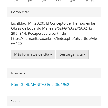
Detalles
Cómo citar
del
Lichtblau, M. (2020). El Concepto del Tiempo en las
artículo
Obras de Eduardo Mallea.
HUMANITAS DIGITAL
, (3),
299–314. Recuperado a partir de
https://humanitas.uanl.mx/index.php/ah/article/vie
w/420
Más formatos de cita
Descargar cita
Número
Núm. 3: HUMANITAS Ene-Dic 1962
Sección