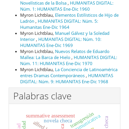
Novelísticas de la Bolsa
,
HUMANITAS DIGITAL:
Núm. 1: HUMANITAS Ene-Dic 1960
Myron Lichtblau,
Elementos Estilísticos de Hijo de
Ladrón
,
HUMANITAS DIGITAL: Núm. 5:
Humanitas Ene-Dic 1964
Myron Lichtblau,
Manuel Gálvez y la Soledad
Interior
,
HUMANITAS DIGITAL: Núm. 10:
HUMANITAS Ene-Dic 1969
Myron Lichtblau,
Nuevos Relatos de Eduardo
Mallea: La Barca de Hielo
,
HUMANITAS DIGITAL:
Núm. 11: HUMANITAS Ene-Dic 1970
Myron Lichtblau,
La Conciencia de Latinoamérica
entres Dramas Contemporáneos
,
HUMANITAS
DIGITAL: Núm. 9: HUMANITAS Ene-Dic 1968
Palabras clave
transgresión
summative assessment
novela checa
alfred kubin
ética