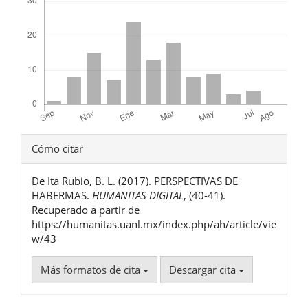
Detalles
Cómo citar
del
De Ita Rubio, B. L. (2017). PERSPECTIVAS DE
artículo
HABERMAS.
HUMANITAS DIGITAL
, (40-41).
Recuperado a partir de
https://humanitas.uanl.mx/index.php/ah/article/vie
w/43
Más formatos de cita
Descargar cita