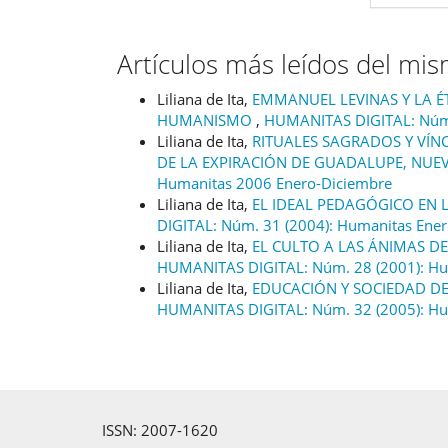
Artículos más leídos del mi
Liliana de Ita,
EMMANUEL LEVINAS Y LA ÉT
HUMANISMO
,
HUMANITAS DIGITAL: Núm.
Liliana de Ita,
RITUALES SAGRADOS Y VÍN
DE LA EXPIRACIÓN DE GUADALUPE, NU
Humanitas 2006 Enero-Diciembre
Liliana de Ita,
EL IDEAL PEDAGÓGICO EN
DIGITAL: Núm. 31 (2004): Humanitas Ene
Liliana de Ita,
EL CULTO A LAS ÁNIMAS 
HUMANITAS DIGITAL: Núm. 28 (2001): Hu
Liliana de Ita,
EDUCACIÓN Y SOCIEDAD D
HUMANITAS DIGITAL: Núm. 32 (2005): Hu
ISSN: 2007-1620