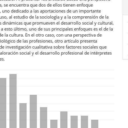
ia, se encuentra que dos de ellos tienen enfoque
o, uno dedicado a las aportaciones de un importante
uso, al estudio de la sociología y a la comprensión de la
as dinámicas que promueven el desarrollo social y cultural,
a esto último, uno de sus principales enfoques es el de la
de la cultura. En el otro caso, con una perspectiva de
ciológico de las profesiones, otro artículo presenta
de investigación cualitativa sobre factores sociales que
valoración social y el desarrollo profesional de intérpretes
es.