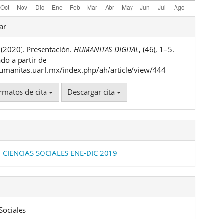
les
ar
. (2020). Presentación.
HUMANITAS DIGITAL
, (46), 1–5.
ulo
do a partir de
humanitas.uanl.mx/index.php/ah/article/view/444
rmatos de cita
Descargar cita
: CIENCIAS SOCIALES ENE-DIC 2019
Sociales