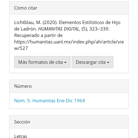
Detalles
Cómo citar
del
Lichtblau, M. (2020). Elementos Estilísticos de Hijo
artículo
de Ladrón.
HUMANITAS DIGITAL
, (5), 323–339.
Recuperado a partir de
https://humanitas.uanl.mx/index.php/ah/article/vie
w/527
Más formatos de cita
Descargar cita
Número
Núm. 5: Humanitas Ene-Dic 1964
Sección
Letras