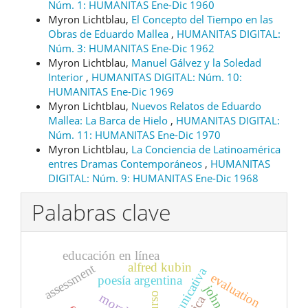
Núm. 1: HUMANITAS Ene-Dic 1960
Myron Lichtblau,
El Concepto del Tiempo en las
Obras de Eduardo Mallea
,
HUMANITAS DIGITAL:
Núm. 3: HUMANITAS Ene-Dic 1962
Myron Lichtblau,
Manuel Gálvez y la Soledad
Interior
,
HUMANITAS DIGITAL: Núm. 10:
HUMANITAS Ene-Dic 1969
Myron Lichtblau,
Nuevos Relatos de Eduardo
Mallea: La Barca de Hielo
,
HUMANITAS DIGITAL:
Núm. 11: HUMANITAS Ene-Dic 1970
Myron Lichtblau,
La Conciencia de Latinoamérica
entres Dramas Contemporáneos
,
HUMANITAS
DIGITAL: Núm. 9: HUMANITAS Ene-Dic 1968
Palabras clave
educación en línea
alfred kubin
assessment
evaluation
poesía argentina
moral
ética