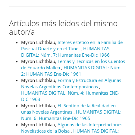
Artículos más leídos del mismo
autor/a
Myron Lichtblau,
Interés estético en la Familia de
Pascual Duarte y en el Túnel
,
HUMANITAS
DIGITAL: Núm. 7: Humanitas Ene-Dic 1966
Myron Lichtblau,
Temas y Técnicas en los Cuentos
de Eduardo Mallea
,
HUMANITAS DIGITAL: Núm.
2: HUMANITAS Ene-Dic 1961
Myron Lichtblau,
Forma y Estructura en Algunas
Novelas Argentinas Contemporáneas
,
HUMANITAS DIGITAL: Núm. 4: Humanitas ENE-
DIC 1963
Myron Lichtblau,
EL Sentido de la Realidad en
unas Novelas Argentinas
,
HUMANITAS DIGITAL:
Núm. 6: Humanitas Ene-Dic 1965
Myron Lichtblau,
Algunas de las Interpretaciones
Novelísticas de la Bolsa
,
HUMANITAS DIGITAL: