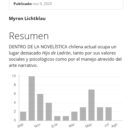
Publicado:
nov 9, 2020
Contenido
Myron Lichtblau
principal
Resumen
del
DENTRO DE LA NOVELÍSTICA chilena actual ocupa un
artículo
lugar destacado
Hijo de Ladrón
, tanto por sus valores
sociales y psicológicos como por el manejo atrevido del
arte narrativo.
Descargas