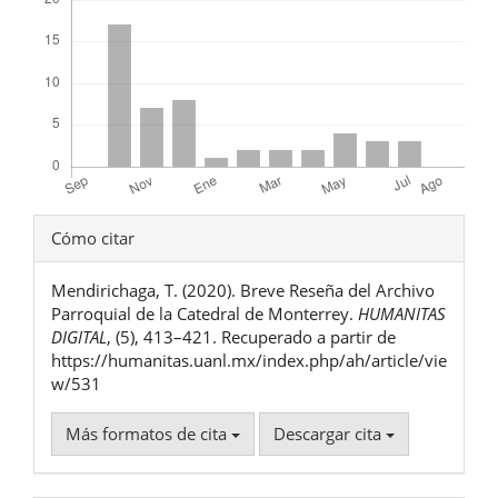
Detalles
Cómo citar
del
Mendirichaga, T. (2020). Breve Reseña del Archivo
artículo
Parroquial de la Catedral de Monterrey.
HUMANITAS
DIGITAL
, (5), 413–421. Recuperado a partir de
https://humanitas.uanl.mx/index.php/ah/article/vie
w/531
Más formatos de cita
Descargar cita