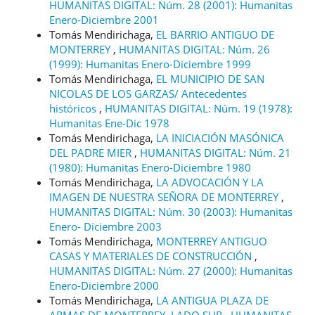
HUMANITAS DIGITAL: Núm. 28 (2001): Humanitas
Enero-Diciembre 2001
Tomás Mendirichaga,
EL BARRIO ANTIGUO DE
MONTERREY
,
HUMANITAS DIGITAL: Núm. 26
(1999): Humanitas Enero-Diciembre 1999
Tomás Mendirichaga,
EL MUNICIPIO DE SAN
NICOLAS DE LOS GARZAS/ Antecedentes
históricos
,
HUMANITAS DIGITAL: Núm. 19 (1978):
Humanitas Ene-Dic 1978
Tomás Mendirichaga,
LA INICIACIÓN MASÓNICA
DEL PADRE MIER
,
HUMANITAS DIGITAL: Núm. 21
(1980): Humanitas Enero-Diciembre 1980
Tomás Mendirichaga,
LA ADVOCACIÓN Y LA
IMAGEN DE NUESTRA SEÑORA DE MONTERREY
,
HUMANITAS DIGITAL: Núm. 30 (2003): Humanitas
Enero- Diciembre 2003
Tomás Mendirichaga,
MONTERREY ANTIGUO
CASAS Y MATERIALES DE CONSTRUCCIÓN
,
HUMANITAS DIGITAL: Núm. 27 (2000): Humanitas
Enero-Diciembre 2000
Tomás Mendirichaga,
LA ANTIGUA PLAZA DE
ARMAS DE MONTERREY, LADO SUR
,
HUMANITAS