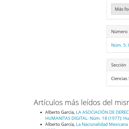
Más fo
Número
Núm. 5: 
Sección
Ciencias 
Artículos más leídos del mi
Alberto García,
LA ASOCIACIÓN DE DERECH
HUMANITAS DIGITAL: Núm. 18 (1977): Hu
Alberto García,
La Nacionalidad Mexicana