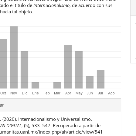
bido el título de
Internacionalismo
, de acuerdo con sus
hacia tal objeto.
les
ar
A. (2020). Internacionalismo y Universalismo.
ulo
AS DIGITAL
, (5), 533–547. Recuperado a partir de
humanitas.uanl.mx/index.php/ah/article/view/541