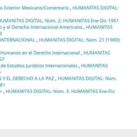
cio Exterior Mexicano/Comentario
,
HUMANITAS DIGITAL:
HUMANITAS DIGITAL: Núm. 2: HUMANITAS Ene-Dic 1961
so y el Derecho Internacional Americano
,
HUMANITAS
3
 INTERNACIONAL
,
HUMANITAS DIGITAL: Núm. 21 (1980):
s Humanos en el Derecho Internacional
,
HUMANITAS
67
 de Estudios Jurídicos Internacionales
,
HUMANITAS
5
Y EL DERECHO A LA PAZ
,
HUMANITAS DIGITAL: Núm.
981
ir
,
HUMANITAS DIGITAL: Núm. 3: HUMANITAS Ene-Dic