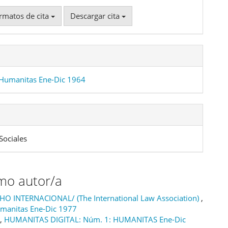
rmatos de cita
Descargar cita
Humanitas Ene-Dic 1964
Sociales
smo autor/a
O INTERNACIONAL/ (The International Law Association)
,
manitas Ene-Dic 1977
,
HUMANITAS DIGITAL: Núm. 1: HUMANITAS Ene-Dic