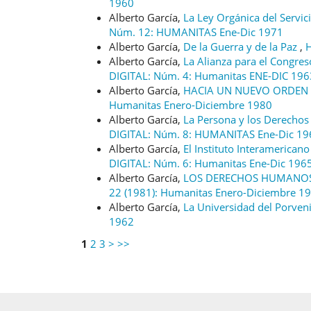
1960
Alberto García,
La Ley Orgánica del Servi
Núm. 12: HUMANITAS Ene-Dic 1971
Alberto García,
De la Guerra y de la Paz
,
Alberto García,
La Alianza para el Congre
DIGITAL: Núm. 4: Humanitas ENE-DIC 196
Alberto García,
HACIA UN NUEVO ORDEN
Humanitas Enero-Diciembre 1980
Alberto García,
La Persona y los Derecho
DIGITAL: Núm. 8: HUMANITAS Ene-Dic 19
Alberto García,
El Instituto Interamericano
DIGITAL: Núm. 6: Humanitas Ene-Dic 196
Alberto García,
LOS DERECHOS HUMANOS 
22 (1981): Humanitas Enero-Diciembre 1
Alberto García,
La Universidad del Porven
1962
1
2
3
>
>>