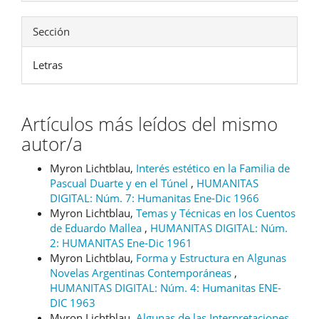
Sección
Letras
Artículos más leídos del mismo
autor/a
Myron Lichtblau,
Interés estético en la Familia de
Pascual Duarte y en el Túnel
,
HUMANITAS
DIGITAL: Núm. 7: Humanitas Ene-Dic 1966
Myron Lichtblau,
Temas y Técnicas en los Cuentos
de Eduardo Mallea
,
HUMANITAS DIGITAL: Núm.
2: HUMANITAS Ene-Dic 1961
Myron Lichtblau,
Forma y Estructura en Algunas
Novelas Argentinas Contemporáneas
,
HUMANITAS DIGITAL: Núm. 4: Humanitas ENE-
DIC 1963
Myron Lichtblau,
Algunas de las Interpretaciones