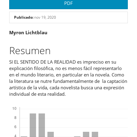
PDF
Publicado:
nov 19, 2020
Contenido
Myron Lichtblau
principal
Resumen
del
SI EL SENTIDO DE LA REALIDAD es impreciso en su
artículo
explicación filosófica, no es menos fácil representarlo
en el mundo literario, en particular en la novela. Como
la literatura se nutre fundamentalmente de la captación
artística de la vida, cada novelista busca una expresión
individual de esta realidad.
Descargas