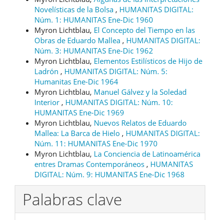
Novelísticas de la Bolsa
,
HUMANITAS DIGITAL:
Núm. 1: HUMANITAS Ene-Dic 1960
Myron Lichtblau,
El Concepto del Tiempo en las
Obras de Eduardo Mallea
,
HUMANITAS DIGITAL:
Núm. 3: HUMANITAS Ene-Dic 1962
Myron Lichtblau,
Elementos Estilísticos de Hijo de
Ladrón
,
HUMANITAS DIGITAL: Núm. 5:
Humanitas Ene-Dic 1964
Myron Lichtblau,
Manuel Gálvez y la Soledad
Interior
,
HUMANITAS DIGITAL: Núm. 10:
HUMANITAS Ene-Dic 1969
Myron Lichtblau,
Nuevos Relatos de Eduardo
Mallea: La Barca de Hielo
,
HUMANITAS DIGITAL:
Núm. 11: HUMANITAS Ene-Dic 1970
Myron Lichtblau,
La Conciencia de Latinoamérica
entres Dramas Contemporáneos
,
HUMANITAS
DIGITAL: Núm. 9: HUMANITAS Ene-Dic 1968
Palabras clave