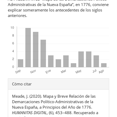
Administrativas de la Nueva España”, en 1776, conviene
explicar someramente los antecedentes de los siglos
anteriores.
Descargas
Detalles
Cómo citar
del
Meade, J. (2020). Mapa y Breve Relación de las
artículo
Demarcaciones Político-Administrativas de la
Nueva España, a Principios del Año de 1776.
HUMANITAS DIGITAL
, (6), 453–488. Recuperado a