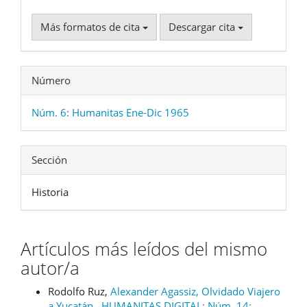
Más formatos de cita
Descargar cita
Número
Núm. 6: Humanitas Ene-Dic 1965
Sección
Historia
Artículos más leídos del mismo
autor/a
Rodolfo Ruz,
Alexander Agassiz, Olvidado Viajero
a Yucatán
,
HUMANITAS DIGITAL: Núm. 14: