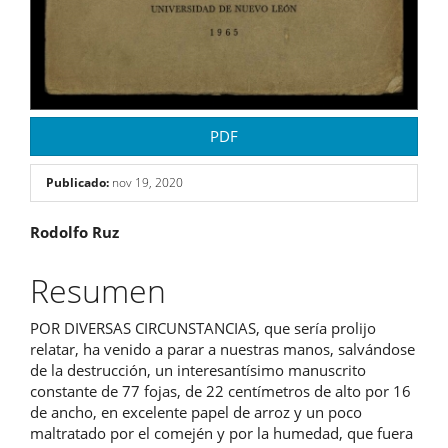
PDF
Publicado:
nov 19, 2020
Contenido
Rodolfo Ruz
principal
Resumen
del
POR DIVERSAS CIRCUNSTANCIAS, que sería prolijo
artículo
relatar, ha venido a parar a nuestras manos, salvándose
de la destrucción, un interesantísimo manuscrito
constante de 77 fojas, de 22 centímetros de alto por 16
de ancho, en excelente papel de arroz y un poco
maltratado por el comején y por la humedad, que fuera